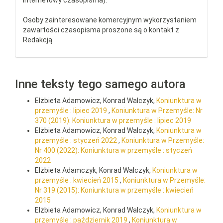
internetowy czasopisma).
Osoby zainteresowane komercyjnym wykorzystaniem
zawartości czasopisma proszone są o kontakt z
Redakcją.
Inne teksty tego samego autora
Elżbieta Adamowicz, Konrad Walczyk,
Koniunktura w
przemyśle : lipiec 2019
,
Koniunktura w Przemyśle: Nr
370 (2019): Koniunktura w przemyśle : lipiec 2019
Elżbieta Adamowicz, Konrad Walczyk,
Koniunktura w
przemyśle : styczeń 2022
,
Koniunktura w Przemyśle:
Nr 400 (2022): Koniunktura w przemyśle : styczeń
2022
Elżbieta Adamczyk, Konrad Walczyk,
Koniunktura w
przemyśle : kwiecień 2015
,
Koniunktura w Przemyśle:
Nr 319 (2015): Koniunktura w przemyśle : kwiecień
2015
Elżbieta Adamowicz, Konrad Walczyk,
Koniunktura w
przemyśle : październik 2019
,
Koniunktura w