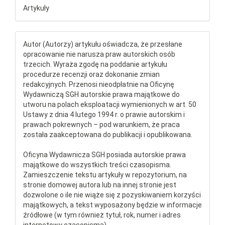
Artykuły
Autor (Autorzy) artykułu oświadcza, że przesłane
opracowanie nie narusza praw autorskich osób
trzecich. Wyraża zgodę na poddanie artykułu
procedurze recenzji oraz dokonanie zmian
redakcyjnych. Przenosi nieodpłatnie na Oficynę
Wydawniczą SGH autorskie prawa majątkowe do
utworu na polach eksploatacji wymienionych w art. 50
Ustawy z dnia 4 lutego 1994 r. o prawie autorskim i
prawach pokrewnych – pod warunkiem, że praca
została zaakceptowana do publikacji i opublikowana.
Oficyna Wydawnicza SGH posiada autorskie prawa
majątkowe do wszystkich treści czasopisma.
Zamieszczenie tekstu artykuły w repozytorium, na
stronie domowej autora lub na innej stronie jest
dozwolone o ile nie wiąże się z pozyskiwaniem korzyści
majątkowych, a tekst wyposażony będzie w informacje
źródłowe (w tym również tytuł, rok, numer i adres