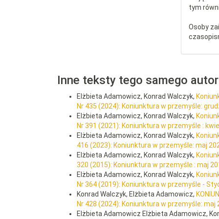
tym równi
Osoby za
czasopis
Inne teksty tego samego auto
Elżbieta Adamowicz, Konrad Walczyk,
Koniun
Nr 435 (2024): Koniunktura w przemyśle: gru
Elżbieta Adamowicz, Konrad Walczyk,
Koniun
Nr 391 (2021): Koniunktura w przemyśle : kwi
Elżbieta Adamowicz, Konrad Walczyk,
Koniun
416 (2023): Koniunktura w przemyśle: maj 20
Elżbieta Adamowicz, Konrad Walczyk,
Koniun
320 (2015): Koniunktura w przemyśle : maj 2
Elżbieta Adamowicz, Konrad Walczyk,
Koniun
Nr 364 (2019): Koniunktura w przemyśle - St
Konrad Walczyk, Elżbieta Adamowicz,
KONIU
Nr 428 (2024): Koniunktura w przemyśle: maj
Elżbieta Adamowicz Elżbieta Adamowicz, Ko