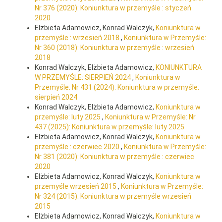
Nr 376 (2020): Koniunktura w przemyśle : styczeń
2020
Elżbieta Adamowicz, Konrad Walczyk,
Koniunktura w
przemyśle : wrzesień 2018
,
Koniunktura w Przemyśle:
Nr 360 (2018): Koniunktura w przemyśle : wrzesień
2018
Konrad Walczyk, Elżbieta Adamowicz,
KONIUNKTURA
W PRZEMYŚLE: SIERPIEŃ 2024
,
Koniunktura w
Przemyśle: Nr 431 (2024): Koniunktura w przemyśle:
sierpień 2024
Konrad Walczyk, Elżbieta Adamowicz,
Koniunktura w
przemyśle: luty 2025
,
Koniunktura w Przemyśle: Nr
437 (2025): Koniunktura w przemyśle: luty 2025
Elżbieta Adamowicz, Konrad Walczyk,
Koniunktura w
przemyśle : czerwiec 2020
,
Koniunktura w Przemyśle:
Nr 381 (2020): Koniunktura w przemyśle : czerwiec
2020
Elżbieta Adamowicz, Konrad Walczyk,
Koniunktura w
przemyśle wrzesień 2015
,
Koniunktura w Przemyśle:
Nr 324 (2015): Koniunktura w przemyśle wrzesień
2015
Elżbieta Adamowicz, Konrad Walczyk,
Koniunktura w