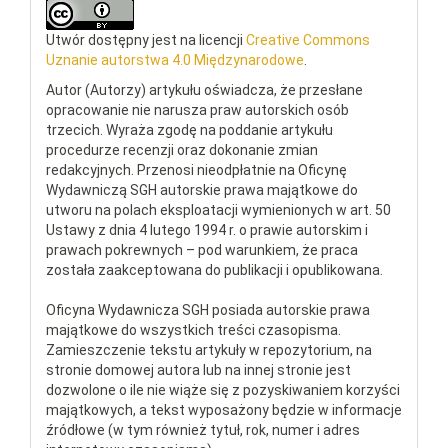
Utwór dostępny jest na licencji
Creative Commons
Uznanie autorstwa 4.0 Międzynarodowe
.
Autor (Autorzy) artykułu oświadcza, że przesłane
opracowanie nie narusza praw autorskich osób
trzecich. Wyraża zgodę na poddanie artykułu
procedurze recenzji oraz dokonanie zmian
redakcyjnych. Przenosi nieodpłatnie na Oficynę
Wydawniczą SGH autorskie prawa majątkowe do
utworu na polach eksploatacji wymienionych w art. 50
Ustawy z dnia 4 lutego 1994 r. o prawie autorskim i
prawach pokrewnych – pod warunkiem, że praca
została zaakceptowana do publikacji i opublikowana.
Oficyna Wydawnicza SGH posiada autorskie prawa
majątkowe do wszystkich treści czasopisma.
Zamieszczenie tekstu artykuły w repozytorium, na
stronie domowej autora lub na innej stronie jest
dozwolone o ile nie wiąże się z pozyskiwaniem korzyści
majątkowych, a tekst wyposażony będzie w informacje
źródłowe (w tym również tytuł, rok, numer i adres