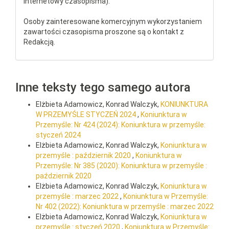
internetowy czasopisma).
Osoby zainteresowane komercyjnym wykorzystaniem
zawartości czasopisma proszone są o kontakt z
Redakcją.
Inne teksty tego samego autora
Elżbieta Adamowicz, Konrad Walczyk,
KONIUNKTURA
W PRZEMYŚLE STYCZEŃ 2024
,
Koniunktura w
Przemyśle: Nr 424 (2024): Koniunktura w przemyśle:
styczeń 2024
Elżbieta Adamowicz, Konrad Walczyk,
Koniunktura w
przemyśle : październik 2020
,
Koniunktura w
Przemyśle: Nr 385 (2020): Koniunktura w przemyśle :
październik 2020
Elżbieta Adamowicz, Konrad Walczyk,
Koniunktura w
przemyśle : marzec 2022
,
Koniunktura w Przemyśle:
Nr 402 (2022): Koniunktura w przemyśle : marzec 2022
Elżbieta Adamowicz, Konrad Walczyk,
Koniunktura w
przemyśle : styczeń 2020
,
Koniunktura w Przemyśle: