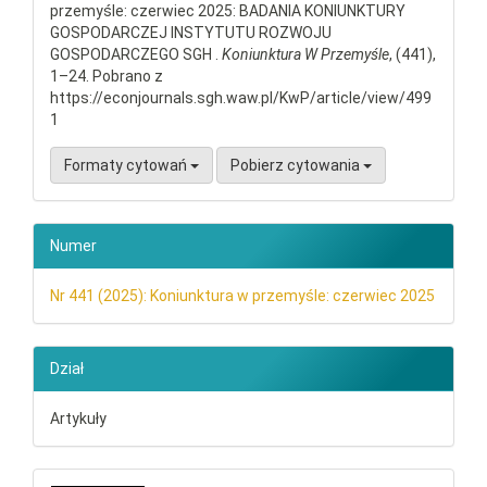
przemyśle: czerwiec 2025: BADANIA KONIUNKTURY
GOSPODARCZEJ INSTYTUTU ROZWOJU
GOSPODARCZEGO SGH .
Koniunktura W Przemyśle
, (441),
1–24. Pobrano z
https://econjournals.sgh.waw.pl/KwP/article/view/499
1
Formaty cytowań
Pobierz cytowania
Numer
Nr 441 (2025): Koniunktura w przemyśle: czerwiec 2025
Dział
Artykuły