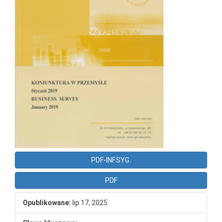
PDF-INF.SYG.
PDF
Opublikowane:
lip 17, 2025