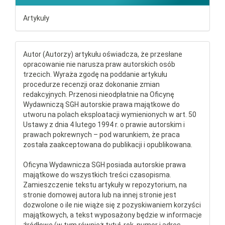
Artykuły
Autor (Autorzy) artykułu oświadcza, że przesłane
opracowanie nie narusza praw autorskich osób
trzecich. Wyraża zgodę na poddanie artykułu
procedurze recenzji oraz dokonanie zmian
redakcyjnych. Przenosi nieodpłatnie na Oficynę
Wydawniczą SGH autorskie prawa majątkowe do
utworu na polach eksploatacji wymienionych w art. 50
Ustawy z dnia 4 lutego 1994 r. o prawie autorskim i
prawach pokrewnych – pod warunkiem, że praca
została zaakceptowana do publikacji i opublikowana.
Oficyna Wydawnicza SGH posiada autorskie prawa
majątkowe do wszystkich treści czasopisma.
Zamieszczenie tekstu artykuły w repozytorium, na
stronie domowej autora lub na innej stronie jest
dozwolone o ile nie wiąże się z pozyskiwaniem korzyści
majątkowych, a tekst wyposażony będzie w informacje