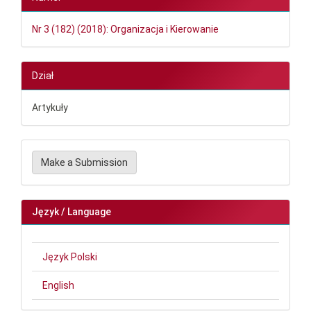
Nr 3 (182) (2018): Organizacja i Kierowanie
Dział
Artykuły
Make
Make a Submission
a
Submission
Język / Language
Język Polski
English