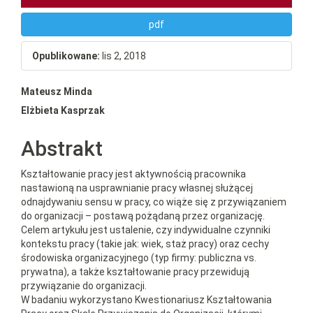
pdf
Opublikowane:
lis 2, 2018
Main
Mateusz Minda
Elżbieta Kasprzak
Article
Content
Abstrakt
Kształtowanie pracy jest aktywnością pracownika
nastawioną na usprawnianie pracy własnej służącej
odnajdywaniu sensu w pracy, co wiąże się z przywiązaniem
do organizacji – postawą pożądaną przez organizację.
Celem artykułu jest ustalenie, czy indywidualne czynniki
kontekstu pracy (takie jak: wiek, staż pracy) oraz cechy
środowiska organizacyjnego (typ firmy: publiczna vs.
prywatna), a także kształtowanie pracy przewidują
przywiązanie do organizacji.
W badaniu wykorzystano Kwestionariusz Kształtowania