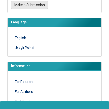
Make
Make a Submission
a
Submission
Language
English
Język Polski
Information
For Readers
For Authors
For Librarians