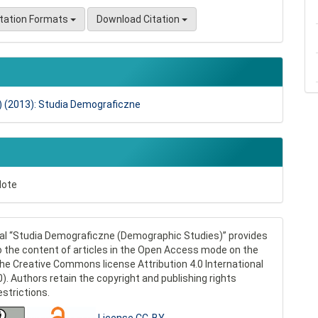
itation Formats
Download Citation
) (2013): Studia Demograficzne
Note
al “Studia Demograficzne (Demographic Studies)” provides
 the content of articles in the Open Access mode on the
the Creative Commons license Attribution 4.0 International
0). Authors retain the copyright and publishing rights
estrictions.