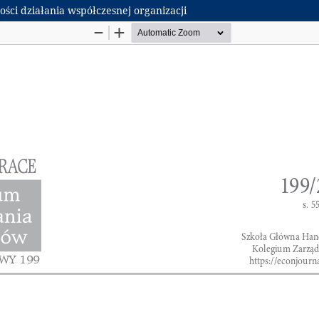
ści działania współczesnej organizacji