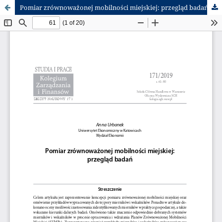
Pomiar zrównoważonej mobilności miejskiej: przegląd badań