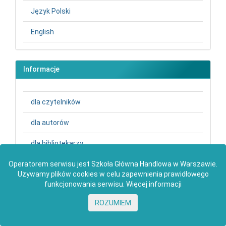
Język Polski
English
Informacje
dla czytelników
dla autorów
dla bibliotekarzy
Operatorem serwisu jest Szkoła Główna Handlowa w Warszawie.
Używamy plików cookies w celu zapewnienia prawidłowego
funkcjonowania serwisu.
Więcej informacji
2026 © SGH Szkoła Główna Handlowa w Warszawie |
Deklaracja
dostępności
ROZUMIEM