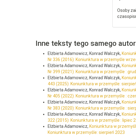
Osoby za
czasopis
Inne teksty tego samego auto
Elżbieta Adamowicz, Konrad Walczyk,
Koniun
Nr 336 (2016): Koniunktura w przemyśle wrze
Elżbieta Adamowicz, Konrad Walczyk,
Koniun
Nr 399 (2021): Koniunktura w przemyśle : gru
Elżbieta Adamowicz, Konrad Walczyk,
Koniun
443 (2025): Koniunktura w przemyśle: sierpie
Elżbieta Adamowicz, Konrad Walczyk,
Koniun
Nr 405 (2022): Koniunktura w przemyśle : cze
Elżbieta Adamowicz, Konrad Walczyk,
Koniunk
Nr 383 (2020): Koniunktura w przemyśle : sier
Elżbieta Adamowicz, Konrad Walczyk,
Koniunk
322 (2015): Koniunktura w przemyśle : lipiec 
Elżbieta Adamowicz,
Koniunktura w przemyśl
Koniunktura w przemyśle: sierpień 2023