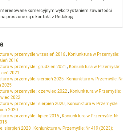
interesowane komercyjnym wykorzystaniem zawartości
ma proszone są o kontakt z Redakcją.
ra
ktura w przemyśle wrzesień 2016
,
Koniunktura w Przemyśle:
sień 2016
ktura w przemyśle : grudzień 2021
,
Koniunktura w Przemyśle:
dzień 2021
ktura w przemyśle: sierpień 2025
,
Koniunktura w Przemyśle: Nr
ń 2025
ktura w przemyśle : czerwiec 2022
,
Koniunktura w Przemyśle:
rwiec 2022
tura w przemyśle : sierpień 2020
,
Koniunktura w Przemyśle:
pień 2020
tura w przemyśle : lipiec 2015
,
Koniunktura w Przemyśle: Nr
2015
e: sierpień 2023
,
Koniunktura w Przemyśle: Nr 419 (2023):