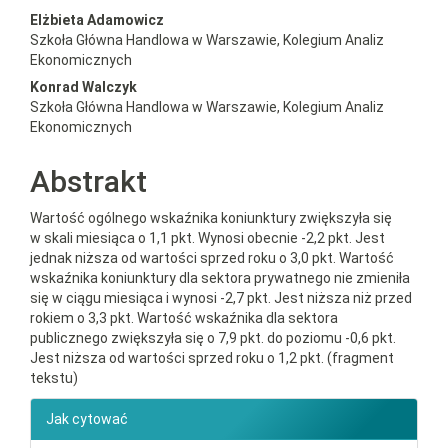
##plugins.themes.bootstrap3.a
Elżbieta Adamowicz
Szkoła Główna Handlowa w Warszawie, Kolegium Analiz
Ekonomicznych
Konrad Walczyk
Szkoła Główna Handlowa w Warszawie, Kolegium Analiz
Ekonomicznych
Abstrakt
Wartość ogólnego wskaźnika koniunktury zwiększyła się
w skali miesiąca o 1,1 pkt. Wynosi obecnie -2,2 pkt. Jest
jednak niższa od wartości sprzed roku o 3,0 pkt. Wartość
wskaźnika koniunktury dla sektora prywatnego nie zmieniła
się w ciągu miesiąca i wynosi -2,7 pkt. Jest niższa niż przed
rokiem o 3,3 pkt. Wartość wskaźnika dla sektora
publicznego zwiększyła się o 7,9 pkt. do poziomu -0,6 pkt.
Jest niższa od wartości sprzed roku o 1,2 pkt. (fragment
tekstu)
##plugins.themes.bootstrap3.ar
Jak cytować