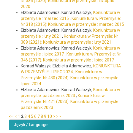
Nr 386 (2020): Koniunktura w przemyśle : listopad
2020
Elżbieta Adamowicz, Konrad Walczyk,
Koniunktura w
przemyśle : marzec 2015
,
Koniunktura w Przemyśle:
Nr 318 (2015): Koniunktura w przemyśle : marzec 2015
Elżbieta Adamowicz, Konrad Walczyk,
Koniunktura w
przemyśle : luty 2021
,
Koniunktura w Przemyśle: Nr
389 (2021): Koniunktura w przemyśle : luty 2021
Elżbieta Adamowicz, Konrad Walczyk,
Koniunktura w
przemyśle : lipiec 2017
,
Koniunktura w Przemyśle: Nr
346 (2017): Koniunktura w przemyśle : lipiec 2017
Konrad Walczyk, Elżbieta Adamowicz,
KONIUNKTURA
W PRZEMYŚLE: LIPIEC 2024
,
Koniunktura w
Przemyśle: Nr 430 (2024): Koniunktura w przemyśle:
lipiec 2024
Elżbieta Adamowicz, Konrad Walczyk,
Koniunktura w
przemyśle: październik 2023
,
Koniunktura w
Przemyśle: Nr 421 (2023): Koniunktura w przemyśle:
październik 2023
<<
<
1
2
3
4
5
6
7
8
9
10
>
>>
Język / Language