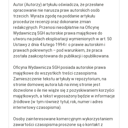
Autor (Autorzy) artykułu oświadcza, że przesłane
opracowanie nie narusza praw autorskich osób
trzecich. Wyraża zgodę na poddanie artykułu
procedurze recenzji oraz dokonanie zmian
redakcyjnych. Przenosi nieodpłatnie na Oficynę
Wydawniczą SGH autorskie prawa majątkowe do
utworu na polach eksploatacji wymienionych w art. 50
Ustawy z dnia 4 lutego 1994 r. o prawie autorskim i
prawach pokrewnych – pod warunkiem, że praca
została zaakceptowana do publikacji i opublikowana.
Oficyna Wydawnicza SGH posiada autorskie prawa
majątkowe do wszystkich treści czasopisma.
Zamieszczenie tekstu artykuły w repozytorium, na
stronie domowej autora lub na innej stronie jest
dozwolone o ile nie wiąże się z pozyskiwaniem korzyści
majątkowych, a tekst wyposażony będzie w informacje
źródłowe (w tym również tytuł, rok, numer i adres
internetowy czasopisma).
Osoby zainteresowane komercyjnym wykorzystaniem
zawartości czasopisma proszone są o kontakt z