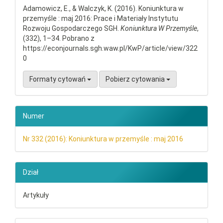
Adamowicz, E., & Walczyk, K. (2016). Koniunktura w
przemyśle : maj 2016: Prace i Materiały Instytutu
Rozwoju Gospodarczego SGH.
Koniunktura W Przemyśle
,
(332), 1–34. Pobrano z
https://econjournals.sgh.waw.pl/KwP/article/view/322
0
Formaty cytowań
Pobierz cytowania
Numer
Nr 332 (2016): Koniunktura w przemyśle : maj 2016
Dział
Artykuły