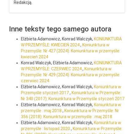
Redakcją.
Inne teksty tego samego autora
Elżbieta Adamowicz, Konrad Walczyk,
KONIUNKTURA
W PRZEMYŚLE: KWIECIEŃ 2024
,
Koniunktura w
Przemyśle: Nr 427 (2024): Koniunktura w przemyśle:
kwiecień 2024
Konrad Walczyk, Elżbieta Adamowicz,
KONIUNKTURA
W PRZEMYŚLE: CZERWIEC 2024
,
Koniunktura w
Przemyśle: Nr 429 (2024): Koniunktura w przemyśle:
czerwiec 2024
Elżbieta Adamowicz, Konrad Walczyk,
Koniunktura w
Przemyśle styczeń 2017
,
Koniunktura w Przemyśle:
Nr 340 (2017): Koniunktura w Przemyśle styczeń 2017
Elżbieta Adamowicz, Konrad Walczyk,
Koniunktura w
przemyśle : maj 2018
,
Koniunktura w Przemyśle: Nr
356 (2018): Koniunktura w przemyśle : maj 2018
Elżbieta Adamowicz, Konrad Walczyk,
Koniunktura w
przemyśle : listopad 2020
,
Koniunktura w Przemyśle: