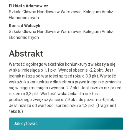
##plugins.themes.bootstrap3.a
Elżbieta Adamowicz
Szkoła Główna Handlowa w Warszawie, Kolegium Analiz
Ekonomicznych
Konrad Walczyk
Szkoła Główna Handlowa w Warszawie, Kolegium Analiz
Ekonomicznych
Abstrakt
Wartość ogólnego wskaźnika koniunktury zwiększyła się
w skali miesiąca o 1,1 pkt. Wynosi obecnie -2,2 pkt. Jest
jednak niższa od wartości sprzed roku o 3,0 pkt. Wartość
wskaźnika koniunktury dla sektora prywatnego nie zmieniła
się w ciągu miesiąca i wynosi -2,7 pkt. Jest niższa niż przed
rokiem o 3,3 pkt. Wartość wskaźnika dla sektora
publicznego zwiększyła się o 7,9 pkt. do poziomu -0,6 pkt.
Jest niższa od wartości sprzed roku o 1,2 pkt. (fragment
tekstu)
##plugins.themes.bootstrap3.ar
Jak cytować