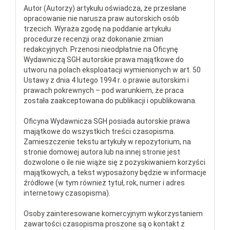
Autor (Autorzy) artykułu oświadcza, że przesłane
opracowanie nie narusza praw autorskich osób
trzecich. Wyraża zgodę na poddanie artykułu
procedurze recenzji oraz dokonanie zmian
redakcyjnych. Przenosi nieodpłatnie na Oficynę
Wydawniczą SGH autorskie prawa majątkowe do
utworu na polach eksploatacji wymienionych w art. 50
Ustawy z dnia 4 lutego 1994 r. o prawie autorskim i
prawach pokrewnych – pod warunkiem, że praca
została zaakceptowana do publikacji i opublikowana.
Oficyna Wydawnicza SGH posiada autorskie prawa
majątkowe do wszystkich treści czasopisma.
Zamieszczenie tekstu artykuły w repozytorium, na
stronie domowej autora lub na innej stronie jest
dozwolone o ile nie wiąże się z pozyskiwaniem korzyści
majątkowych, a tekst wyposażony będzie w informacje
źródłowe (w tym również tytuł, rok, numer i adres
internetowy czasopisma).
Osoby zainteresowane komercyjnym wykorzystaniem
zawartości czasopisma proszone są o kontakt z