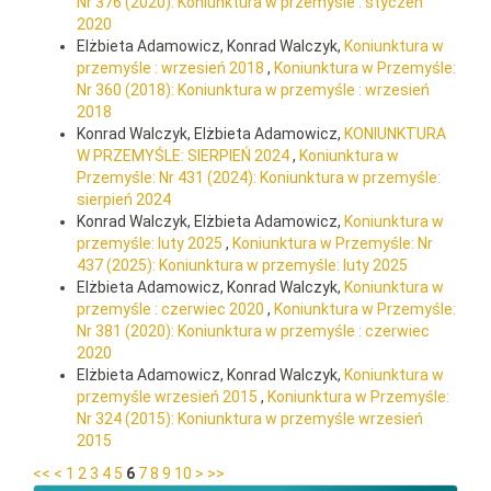
Nr 376 (2020): Koniunktura w przemyśle : styczeń
2020
Elżbieta Adamowicz, Konrad Walczyk,
Koniunktura w
przemyśle : wrzesień 2018
,
Koniunktura w Przemyśle:
Nr 360 (2018): Koniunktura w przemyśle : wrzesień
2018
Konrad Walczyk, Elżbieta Adamowicz,
KONIUNKTURA
W PRZEMYŚLE: SIERPIEŃ 2024
,
Koniunktura w
Przemyśle: Nr 431 (2024): Koniunktura w przemyśle:
sierpień 2024
Konrad Walczyk, Elżbieta Adamowicz,
Koniunktura w
przemyśle: luty 2025
,
Koniunktura w Przemyśle: Nr
437 (2025): Koniunktura w przemyśle: luty 2025
Elżbieta Adamowicz, Konrad Walczyk,
Koniunktura w
przemyśle : czerwiec 2020
,
Koniunktura w Przemyśle:
Nr 381 (2020): Koniunktura w przemyśle : czerwiec
2020
Elżbieta Adamowicz, Konrad Walczyk,
Koniunktura w
przemyśle wrzesień 2015
,
Koniunktura w Przemyśle:
Nr 324 (2015): Koniunktura w przemyśle wrzesień
2015
<<
<
1
2
3
4
5
6
7
8
9
10
>
>>