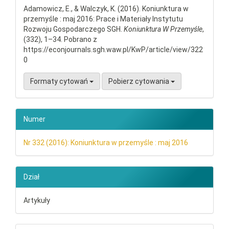
Adamowicz, E., & Walczyk, K. (2016). Koniunktura w
przemyśle : maj 2016: Prace i Materiały Instytutu
Rozwoju Gospodarczego SGH.
Koniunktura W Przemyśle
,
(332), 1–34. Pobrano z
https://econjournals.sgh.waw.pl/KwP/article/view/322
0
Formaty cytowań
Pobierz cytowania
Numer
Nr 332 (2016): Koniunktura w przemyśle : maj 2016
Dział
Artykuły