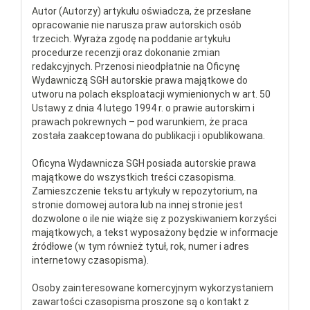
Autor (Autorzy) artykułu oświadcza, że przesłane
opracowanie nie narusza praw autorskich osób
trzecich. Wyraża zgodę na poddanie artykułu
procedurze recenzji oraz dokonanie zmian
redakcyjnych. Przenosi nieodpłatnie na Oficynę
Wydawniczą SGH autorskie prawa majątkowe do
utworu na polach eksploatacji wymienionych w art. 50
Ustawy z dnia 4 lutego 1994 r. o prawie autorskim i
prawach pokrewnych – pod warunkiem, że praca
została zaakceptowana do publikacji i opublikowana.
Oficyna Wydawnicza SGH posiada autorskie prawa
majątkowe do wszystkich treści czasopisma.
Zamieszczenie tekstu artykuły w repozytorium, na
stronie domowej autora lub na innej stronie jest
dozwolone o ile nie wiąże się z pozyskiwaniem korzyści
majątkowych, a tekst wyposażony będzie w informacje
źródłowe (w tym również tytuł, rok, numer i adres
internetowy czasopisma).
Osoby zainteresowane komercyjnym wykorzystaniem
zawartości czasopisma proszone są o kontakt z