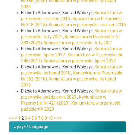
Nr 386 (2020): Koniunktura w przemyśle : listopad
2020
Elżbieta Adamowicz, Konrad Walczyk,
Koniunktura w
przemyśle : marzec 2015
,
Koniunktura w Przemyśle:
Nr 318 (2015): Koniunktura w przemyśle : marzec 2015
Elżbieta Adamowicz, Konrad Walczyk,
Koniunktura w
przemyśle : luty 2021
,
Koniunktura w Przemyśle: Nr
389 (2021): Koniunktura w przemyśle : luty 2021
Elżbieta Adamowicz, Konrad Walczyk,
Koniunktura w
przemyśle : lipiec 2017
,
Koniunktura w Przemyśle: Nr
346 (2017): Koniunktura w przemyśle : lipiec 2017
Elżbieta Adamowicz, Konrad Walczyk,
Koniunktura w
przemyśle : listopad 2018
,
Koniunktura w Przemyśle:
Nr 362 (2018): Koniunktura w przemyśle : listopad
2018
Elżbieta Adamowicz, Konrad Walczyk,
Koniunktura w
przemyśle: październik 2023
,
Koniunktura w
Przemyśle: Nr 421 (2023): Koniunktura w przemyśle:
październik 2023
<<
<
1
2
3
4
5
6
7
8
9
10
>
>>
Język / Language