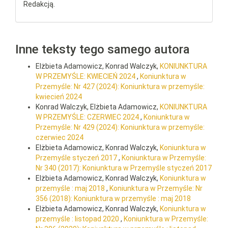
Redakcją.
Inne teksty tego samego autora
Elżbieta Adamowicz, Konrad Walczyk,
KONIUNKTURA
W PRZEMYŚLE: KWIECIEŃ 2024
,
Koniunktura w
Przemyśle: Nr 427 (2024): Koniunktura w przemyśle:
kwiecień 2024
Konrad Walczyk, Elżbieta Adamowicz,
KONIUNKTURA
W PRZEMYŚLE: CZERWIEC 2024
,
Koniunktura w
Przemyśle: Nr 429 (2024): Koniunktura w przemyśle:
czerwiec 2024
Elżbieta Adamowicz, Konrad Walczyk,
Koniunktura w
Przemyśle styczeń 2017
,
Koniunktura w Przemyśle:
Nr 340 (2017): Koniunktura w Przemyśle styczeń 2017
Elżbieta Adamowicz, Konrad Walczyk,
Koniunktura w
przemyśle : maj 2018
,
Koniunktura w Przemyśle: Nr
356 (2018): Koniunktura w przemyśle : maj 2018
Elżbieta Adamowicz, Konrad Walczyk,
Koniunktura w
przemyśle : listopad 2020
,
Koniunktura w Przemyśle: