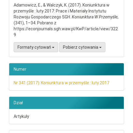
Adamowicz, E., & Walczyk, K. (2017). Koniunktura w
przemyśle : luty 2017: Prace i Materiały Instytutu
Rozwoju Gospodarczego SGH.
Koniunktura W Przemyśle
,
(341), 1–34. Pobrano z
https://econjournals.sgh.waw.pl/KwP/article/view/322
9
Formaty cytowań
Pobierz cytowania
Numer
Nr 341 (2017): Koniunktura w przemyśle : luty 2017
Dział
Artykuły