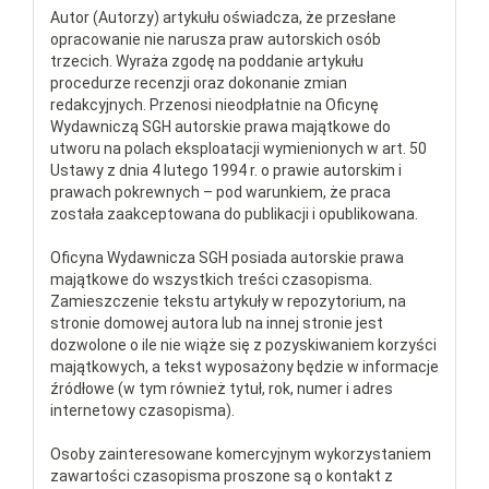
Autor (Autorzy) artykułu oświadcza, że przesłane
opracowanie nie narusza praw autorskich osób
trzecich. Wyraża zgodę na poddanie artykułu
procedurze recenzji oraz dokonanie zmian
redakcyjnych. Przenosi nieodpłatnie na Oficynę
Wydawniczą SGH autorskie prawa majątkowe do
utworu na polach eksploatacji wymienionych w art. 50
Ustawy z dnia 4 lutego 1994 r. o prawie autorskim i
prawach pokrewnych – pod warunkiem, że praca
została zaakceptowana do publikacji i opublikowana.
Oficyna Wydawnicza SGH posiada autorskie prawa
majątkowe do wszystkich treści czasopisma.
Zamieszczenie tekstu artykuły w repozytorium, na
stronie domowej autora lub na innej stronie jest
dozwolone o ile nie wiąże się z pozyskiwaniem korzyści
majątkowych, a tekst wyposażony będzie w informacje
źródłowe (w tym również tytuł, rok, numer i adres
internetowy czasopisma).
Osoby zainteresowane komercyjnym wykorzystaniem
zawartości czasopisma proszone są o kontakt z