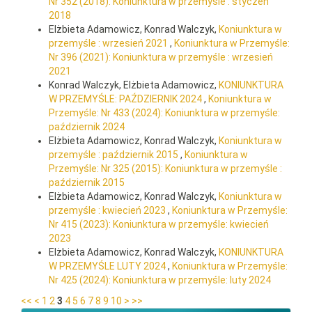
Nr 352 (2018): Koniunktura w przemyśle : styczeń
2018
Elżbieta Adamowicz, Konrad Walczyk,
Koniunktura w
przemyśle : wrzesień 2021
,
Koniunktura w Przemyśle:
Nr 396 (2021): Koniunktura w przemyśle : wrzesień
2021
Konrad Walczyk, Elżbieta Adamowicz,
KONIUNKTURA
W PRZEMYŚLE: PAŹDZIERNIK 2024
,
Koniunktura w
Przemyśle: Nr 433 (2024): Koniunktura w przemyśle:
październik 2024
Elżbieta Adamowicz, Konrad Walczyk,
Koniunktura w
przemyśle : październik 2015
,
Koniunktura w
Przemyśle: Nr 325 (2015): Koniunktura w przemyśle :
październik 2015
Elżbieta Adamowicz, Konrad Walczyk,
Koniunktura w
przemyśle : kwiecień 2023
,
Koniunktura w Przemyśle:
Nr 415 (2023): Koniunktura w przemyśle: kwiecień
2023
Elżbieta Adamowicz, Konrad Walczyk,
KONIUNKTURA
W PRZEMYŚLE LUTY 2024
,
Koniunktura w Przemyśle:
Nr 425 (2024): Koniunktura w przemyśle: luty 2024
<<
<
1
2
3
4
5
6
7
8
9
10
>
>>