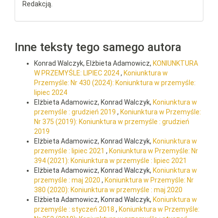
Redakcją.
Inne teksty tego samego autora
Konrad Walczyk, Elżbieta Adamowicz,
KONIUNKTURA
W PRZEMYŚLE: LIPIEC 2024
,
Koniunktura w
Przemyśle: Nr 430 (2024): Koniunktura w przemyśle:
lipiec 2024
Elżbieta Adamowicz, Konrad Walczyk,
Koniunktura w
przemyśle : grudzień 2019
,
Koniunktura w Przemyśle:
Nr 375 (2019): Koniunktura w przemyśle : grudzień
2019
Elżbieta Adamowicz, Konrad Walczyk,
Koniunktura w
przemyśle : lipiec 2021
,
Koniunktura w Przemyśle: Nr
394 (2021): Koniunktura w przemyśle : lipiec 2021
Elżbieta Adamowicz, Konrad Walczyk,
Koniunktura w
przemyśle : maj 2020
,
Koniunktura w Przemyśle: Nr
380 (2020): Koniunktura w przemyśle : maj 2020
Elżbieta Adamowicz, Konrad Walczyk,
Koniunktura w
przemyśle : styczeń 2018
,
Koniunktura w Przemyśle: