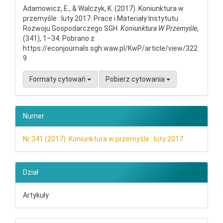
Adamowicz, E., & Walczyk, K. (2017). Koniunktura w
przemyśle : luty 2017: Prace i Materiały Instytutu
Rozwoju Gospodarczego SGH.
Koniunktura W Przemyśle
,
(341), 1–34. Pobrano z
https://econjournals.sgh.waw.pl/KwP/article/view/322
9
Formaty cytowań
Pobierz cytowania
Numer
Nr 341 (2017): Koniunktura w przemyśle : luty 2017
Dział
Artykuły