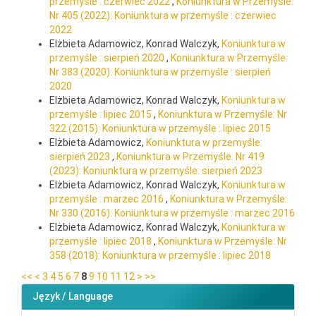
przemyśle : czerwiec 2022
,
Koniunktura w Przemyśle:
Nr 405 (2022): Koniunktura w przemyśle : czerwiec
2022
Elżbieta Adamowicz, Konrad Walczyk,
Koniunktura w
przemyśle : sierpień 2020
,
Koniunktura w Przemyśle:
Nr 383 (2020): Koniunktura w przemyśle : sierpień
2020
Elżbieta Adamowicz, Konrad Walczyk,
Koniunktura w
przemyśle : lipiec 2015
,
Koniunktura w Przemyśle: Nr
322 (2015): Koniunktura w przemyśle : lipiec 2015
Elżbieta Adamowicz,
Koniunktura w przemyśle:
sierpień 2023
,
Koniunktura w Przemyśle: Nr 419
(2023): Koniunktura w przemyśle: sierpień 2023
Elżbieta Adamowicz, Konrad Walczyk,
Koniunktura w
przemyśle : marzec 2016
,
Koniunktura w Przemyśle:
Nr 330 (2016): Koniunktura w przemyśle : marzec 2016
Elżbieta Adamowicz, Konrad Walczyk,
Koniunktura w
przemyśle : lipiec 2018
,
Koniunktura w Przemyśle: Nr
358 (2018): Koniunktura w przemyśle : lipiec 2018
<<
<
3
4
5
6
7
8
9
10
11
12
>
>>
Język / Language