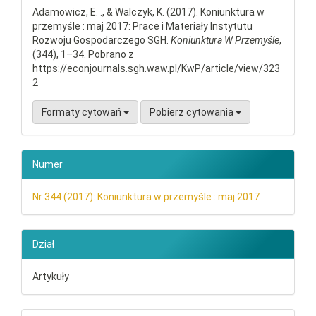
Adamowicz, E. ., & Walczyk, K. (2017). Koniunktura w
przemyśle : maj 2017: Prace i Materiały Instytutu
Rozwoju Gospodarczego SGH.
Koniunktura W Przemyśle
,
(344), 1–34. Pobrano z
https://econjournals.sgh.waw.pl/KwP/article/view/323
2
Formaty cytowań
Pobierz cytowania
Numer
Nr 344 (2017): Koniunktura w przemyśle : maj 2017
Dział
Artykuły