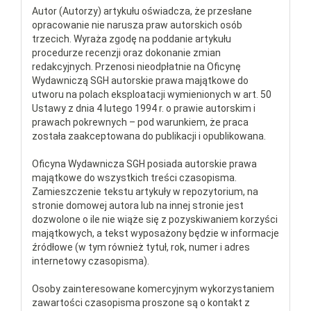
Autor (Autorzy) artykułu oświadcza, że przesłane
opracowanie nie narusza praw autorskich osób
trzecich. Wyraża zgodę na poddanie artykułu
procedurze recenzji oraz dokonanie zmian
redakcyjnych. Przenosi nieodpłatnie na Oficynę
Wydawniczą SGH autorskie prawa majątkowe do
utworu na polach eksploatacji wymienionych w art. 50
Ustawy z dnia 4 lutego 1994 r. o prawie autorskim i
prawach pokrewnych – pod warunkiem, że praca
została zaakceptowana do publikacji i opublikowana.
Oficyna Wydawnicza SGH posiada autorskie prawa
majątkowe do wszystkich treści czasopisma.
Zamieszczenie tekstu artykuły w repozytorium, na
stronie domowej autora lub na innej stronie jest
dozwolone o ile nie wiąże się z pozyskiwaniem korzyści
majątkowych, a tekst wyposażony będzie w informacje
źródłowe (w tym również tytuł, rok, numer i adres
internetowy czasopisma).
Osoby zainteresowane komercyjnym wykorzystaniem
zawartości czasopisma proszone są o kontakt z