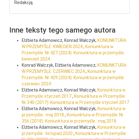
Redakcją.
Inne teksty tego samego autora
Elżbieta Adamowicz, Konrad Walczyk,
KONIUNKTURA
W PRZEMYŚLE: KWIECIEŃ 2024
,
Koniunktura w
Przemyśle: Nr 427 (2024): Koniunktura w przemyśle:
kwiecień 2024
Konrad Walczyk, Elżbieta Adamowicz,
KONIUNKTURA
W PRZEMYŚLE: CZERWIEC 2024
,
Koniunktura w
Przemyśle: Nr 429 (2024): Koniunktura w przemyśle:
czerwiec 2024
Elżbieta Adamowicz, Konrad Walczyk,
Koniunktura w
Przemyśle styczeń 2017
,
Koniunktura w Przemyśle:
Nr 340 (2017): Koniunktura w Przemyśle styczeń 2017
Elżbieta Adamowicz, Konrad Walczyk,
Koniunktura w
przemyśle : maj 2018
,
Koniunktura w Przemyśle: Nr
356 (2018): Koniunktura w przemyśle : maj 2018
Elżbieta Adamowicz, Konrad Walczyk,
Koniunktura w
przemyśle : listopad 2020
,
Koniunktura w Przemyśle: