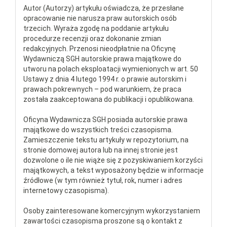
Autor (Autorzy) artykułu oświadcza, że przesłane
opracowanie nie narusza praw autorskich osób
trzecich. Wyraża zgodę na poddanie artykułu
procedurze recenzji oraz dokonanie zmian
redakcyjnych. Przenosi nieodpłatnie na Oficynę
Wydawniczą SGH autorskie prawa majątkowe do
utworu na polach eksploatacji wymienionych w art. 50
Ustawy z dnia 4 lutego 1994 r. o prawie autorskim i
prawach pokrewnych – pod warunkiem, że praca
została zaakceptowana do publikacji i opublikowana.
Oficyna Wydawnicza SGH posiada autorskie prawa
majątkowe do wszystkich treści czasopisma.
Zamieszczenie tekstu artykuły w repozytorium, na
stronie domowej autora lub na innej stronie jest
dozwolone o ile nie wiąże się z pozyskiwaniem korzyści
majątkowych, a tekst wyposażony będzie w informacje
źródłowe (w tym również tytuł, rok, numer i adres
internetowy czasopisma).
Osoby zainteresowane komercyjnym wykorzystaniem
zawartości czasopisma proszone są o kontakt z