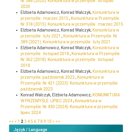
Nr 386 (2020): Koniunktura w przemyśle : listopad
2020
Elżbieta Adamowicz, Konrad Walczyk,
Koniunktura w
przemyśle : marzec 2015
,
Koniunktura w Przemyśle:
Nr 318 (2015): Koniunktura w przemyśle : marzec 2015
Elżbieta Adamowicz, Konrad Walczyk,
Koniunktura w
przemyśle : luty 2021
,
Koniunktura w Przemyśle: Nr
389 (2021): Koniunktura w przemyśle : luty 2021
Elżbieta Adamowicz, Konrad Walczyk,
Koniunktura w
przemyśle : listopad 2018
,
Koniunktura w Przemyśle:
Nr 362 (2018): Koniunktura w przemyśle : listopad
2018
Elżbieta Adamowicz, Konrad Walczyk,
Koniunktura w
przemyśle: październik 2023
,
Koniunktura w
Przemyśle: Nr 421 (2023): Koniunktura w przemyśle:
październik 2023
Konrad Walczyk, Elżbieta Adamowicz,
KONIUNKTURA
W PRZEMYŚLE: LIPIEC 2024
,
Koniunktura w
Przemyśle: Nr 430 (2024): Koniunktura w przemyśle:
lipiec 2024
<<
<
1
2
3
4
5
6
7
8
9
10
>
>>
Język / Language