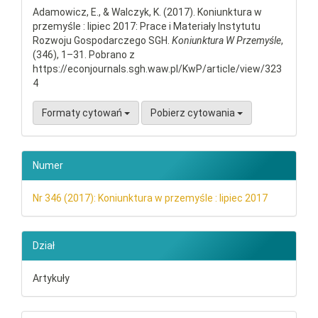
Adamowicz, E., & Walczyk, K. (2017). Koniunktura w
przemyśle : lipiec 2017: Prace i Materiały Instytutu
Rozwoju Gospodarczego SGH.
Koniunktura W Przemyśle
,
(346), 1–31. Pobrano z
https://econjournals.sgh.waw.pl/KwP/article/view/323
4
Formaty cytowań
Pobierz cytowania
Numer
Nr 346 (2017): Koniunktura w przemyśle : lipiec 2017
Dział
Artykuły