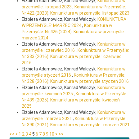
Elżbieta Adamowicz, Konrad Walczyk,
Koniunktura w
przemyśle: listopad 2023
,
Koniunktura w Przemyśle:
Nr 422 (2023): Koniunktura w przemyśle: listopad 2023
Elżbieta Adamowicz, Konrad Walczyk,
KONIUNKTURA
W PRZEMYŚLE: MARZEC 2024
,
Koniunktura w
Przemyśle: Nr 426 (2024): Koniunktura w przemyśle:
marzec 2024
Elżbieta Adamowicz, Konrad Walczyk,
Koniunktura w
przemyśle : czerwiec 2016
,
Koniunktura w Przemyśle:
Nr 333 (2016): Koniunktura w przemyśle : czerwiec
2016
Elżbieta Adamowicz, Konrad Walczyk,
Koniunktura w
przemyśle styczeń 2016
,
Koniunktura w Przemyśle:
Nr 328 (2016): Koniunktura w przemyśle styczeń 2016
Elżbieta Adamowicz, Konrad Walczyk,
Koniunktura w
przemyśle: kwiecień 2025
,
Koniunktura w Przemyśle:
Nr 439 (2025): Koniunktura w przemyśle: kwiecień
2025
Elżbieta Adamowicz, Konrad Walczyk,
Koniunktura w
przemyśle : marzec 2021
,
Koniunktura w Przemyśle:
Nr 390 (2021): Koniunktura w przemyśle : marzec 2021
<<
<
1
2
3
4
5
6
7
8
9
10
>
>>