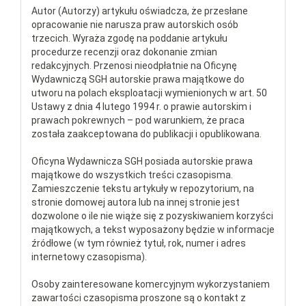
Autor (Autorzy) artykułu oświadcza, że przesłane
opracowanie nie narusza praw autorskich osób
trzecich. Wyraża zgodę na poddanie artykułu
procedurze recenzji oraz dokonanie zmian
redakcyjnych. Przenosi nieodpłatnie na Oficynę
Wydawniczą SGH autorskie prawa majątkowe do
utworu na polach eksploatacji wymienionych w art. 50
Ustawy z dnia 4 lutego 1994 r. o prawie autorskim i
prawach pokrewnych – pod warunkiem, że praca
została zaakceptowana do publikacji i opublikowana.
Oficyna Wydawnicza SGH posiada autorskie prawa
majątkowe do wszystkich treści czasopisma.
Zamieszczenie tekstu artykuły w repozytorium, na
stronie domowej autora lub na innej stronie jest
dozwolone o ile nie wiąże się z pozyskiwaniem korzyści
majątkowych, a tekst wyposażony będzie w informacje
źródłowe (w tym również tytuł, rok, numer i adres
internetowy czasopisma).
Osoby zainteresowane komercyjnym wykorzystaniem
zawartości czasopisma proszone są o kontakt z