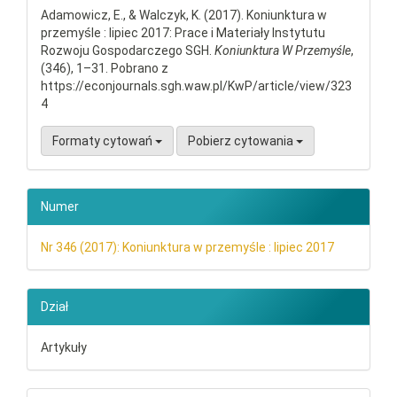
Adamowicz, E., & Walczyk, K. (2017). Koniunktura w
przemyśle : lipiec 2017: Prace i Materiały Instytutu
Rozwoju Gospodarczego SGH.
Koniunktura W Przemyśle
,
(346), 1–31. Pobrano z
https://econjournals.sgh.waw.pl/KwP/article/view/323
4
Formaty cytowań
Pobierz cytowania
Numer
Nr 346 (2017): Koniunktura w przemyśle : lipiec 2017
Dział
Artykuły