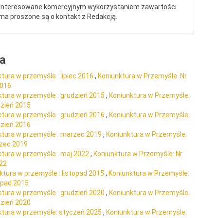
interesowane komercyjnym wykorzystaniem zawartości
ma proszone są o kontakt z Redakcją.
ra
tura w przemyśle : lipiec 2016
,
Koniunktura w Przemyśle: Nr
2016
ktura w przemyśle : grudzień 2015
,
Koniunktura w Przemyśle:
dzień 2015
ktura w przemyśle : grudzień 2016
,
Koniunktura w Przemyśle:
dzień 2016
ktura w przemyśle : marzec 2019
,
Koniunktura w Przemyśle:
rzec 2019
ktura w przemyśle : maj 2022
,
Koniunktura w Przemyśle: Nr
022
ktura w przemyśle : listopad 2015
,
Koniunktura w Przemyśle:
topad 2015
ktura w przemyśle : grudzień 2020
,
Koniunktura w Przemyśle:
dzień 2020
ktura w przemyśle: styczeń 2025
,
Koniunktura w Przemyśle: