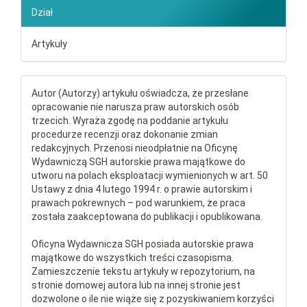
Dział
Artykuły
Autor (Autorzy) artykułu oświadcza, że przesłane
opracowanie nie narusza praw autorskich osób
trzecich. Wyraża zgodę na poddanie artykułu
procedurze recenzji oraz dokonanie zmian
redakcyjnych. Przenosi nieodpłatnie na Oficynę
Wydawniczą SGH autorskie prawa majątkowe do
utworu na polach eksploatacji wymienionych w art. 50
Ustawy z dnia 4 lutego 1994 r. o prawie autorskim i
prawach pokrewnych – pod warunkiem, że praca
została zaakceptowana do publikacji i opublikowana.
Oficyna Wydawnicza SGH posiada autorskie prawa
majątkowe do wszystkich treści czasopisma.
Zamieszczenie tekstu artykuły w repozytorium, na
stronie domowej autora lub na innej stronie jest
dozwolone o ile nie wiąże się z pozyskiwaniem korzyści