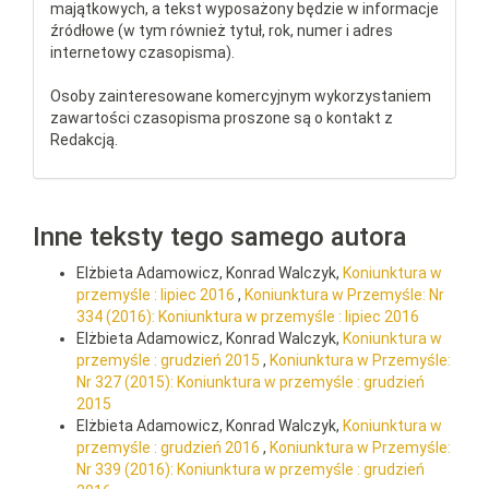
majątkowych, a tekst wyposażony będzie w informacje
źródłowe (w tym również tytuł, rok, numer i adres
internetowy czasopisma).
Osoby zainteresowane komercyjnym wykorzystaniem
zawartości czasopisma proszone są o kontakt z
Redakcją.
Inne teksty tego samego autora
Elżbieta Adamowicz, Konrad Walczyk,
Koniunktura w
przemyśle : lipiec 2016
,
Koniunktura w Przemyśle: Nr
334 (2016): Koniunktura w przemyśle : lipiec 2016
Elżbieta Adamowicz, Konrad Walczyk,
Koniunktura w
przemyśle : grudzień 2015
,
Koniunktura w Przemyśle:
Nr 327 (2015): Koniunktura w przemyśle : grudzień
2015
Elżbieta Adamowicz, Konrad Walczyk,
Koniunktura w
przemyśle : grudzień 2016
,
Koniunktura w Przemyśle:
Nr 339 (2016): Koniunktura w przemyśle : grudzień