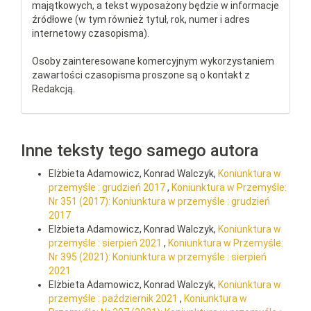
majątkowych, a tekst wyposażony będzie w informacje
źródłowe (w tym również tytuł, rok, numer i adres
internetowy czasopisma).
Osoby zainteresowane komercyjnym wykorzystaniem
zawartości czasopisma proszone są o kontakt z
Redakcją.
Inne teksty tego samego autora
Elżbieta Adamowicz, Konrad Walczyk,
Koniunktura w
przemyśle : grudzień 2017
,
Koniunktura w Przemyśle:
Nr 351 (2017): Koniunktura w przemyśle : grudzień
2017
Elżbieta Adamowicz, Konrad Walczyk,
Koniunktura w
przemyśle : sierpień 2021
,
Koniunktura w Przemyśle:
Nr 395 (2021): Koniunktura w przemyśle : sierpień
2021
Elżbieta Adamowicz, Konrad Walczyk,
Koniunktura w
przemyśle : październik 2021
,
Koniunktura w