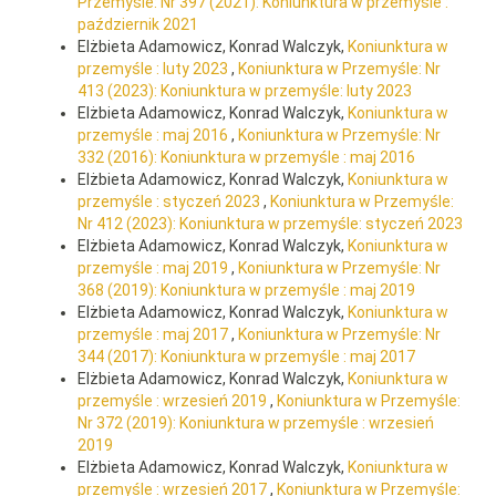
Przemyśle: Nr 397 (2021): Koniunktura w przemyśle :
październik 2021
Elżbieta Adamowicz, Konrad Walczyk,
Koniunktura w
przemyśle : luty 2023
,
Koniunktura w Przemyśle: Nr
413 (2023): Koniunktura w przemyśle: luty 2023
Elżbieta Adamowicz, Konrad Walczyk,
Koniunktura w
przemyśle : maj 2016
,
Koniunktura w Przemyśle: Nr
332 (2016): Koniunktura w przemyśle : maj 2016
Elżbieta Adamowicz, Konrad Walczyk,
Koniunktura w
przemyśle : styczeń 2023
,
Koniunktura w Przemyśle:
Nr 412 (2023): Koniunktura w przemyśle: styczeń 2023
Elżbieta Adamowicz, Konrad Walczyk,
Koniunktura w
przemyśle : maj 2019
,
Koniunktura w Przemyśle: Nr
368 (2019): Koniunktura w przemyśle : maj 2019
Elżbieta Adamowicz, Konrad Walczyk,
Koniunktura w
przemyśle : maj 2017
,
Koniunktura w Przemyśle: Nr
344 (2017): Koniunktura w przemyśle : maj 2017
Elżbieta Adamowicz, Konrad Walczyk,
Koniunktura w
przemyśle : wrzesień 2019
,
Koniunktura w Przemyśle:
Nr 372 (2019): Koniunktura w przemyśle : wrzesień
2019
Elżbieta Adamowicz, Konrad Walczyk,
Koniunktura w
przemyśle : wrzesień 2017
,
Koniunktura w Przemyśle: