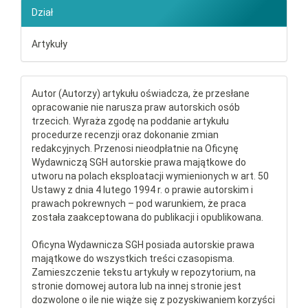
Dział
Artykuły
Autor (Autorzy) artykułu oświadcza, że przesłane
opracowanie nie narusza praw autorskich osób
trzecich. Wyraża zgodę na poddanie artykułu
procedurze recenzji oraz dokonanie zmian
redakcyjnych. Przenosi nieodpłatnie na Oficynę
Wydawniczą SGH autorskie prawa majątkowe do
utworu na polach eksploatacji wymienionych w art. 50
Ustawy z dnia 4 lutego 1994 r. o prawie autorskim i
prawach pokrewnych – pod warunkiem, że praca
została zaakceptowana do publikacji i opublikowana.
Oficyna Wydawnicza SGH posiada autorskie prawa
majątkowe do wszystkich treści czasopisma.
Zamieszczenie tekstu artykuły w repozytorium, na
stronie domowej autora lub na innej stronie jest
dozwolone o ile nie wiąże się z pozyskiwaniem korzyści