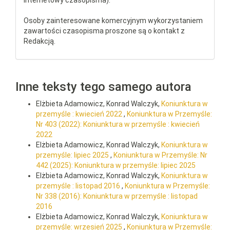
internetowy czasopisma).
Osoby zainteresowane komercyjnym wykorzystaniem
zawartości czasopisma proszone są o kontakt z
Redakcją.
Inne teksty tego samego autora
Elżbieta Adamowicz, Konrad Walczyk,
Koniunktura w
przemyśle : kwiecień 2022
,
Koniunktura w Przemyśle:
Nr 403 (2022): Koniunktura w przemyśle : kwiecień
2022
Elżbieta Adamowicz, Konrad Walczyk,
Koniunktura w
przemyśle: lipiec 2025
,
Koniunktura w Przemyśle: Nr
442 (2025): Koniunktura w przemyśle: lipiec 2025
Elżbieta Adamowicz, Konrad Walczyk,
Koniunktura w
przemyśle : listopad 2016
,
Koniunktura w Przemyśle:
Nr 338 (2016): Koniunktura w przemyśle : listopad
2016
Elżbieta Adamowicz, Konrad Walczyk,
Koniunktura w
przemyśle: wrzesień 2025
,
Koniunktura w Przemyśle: