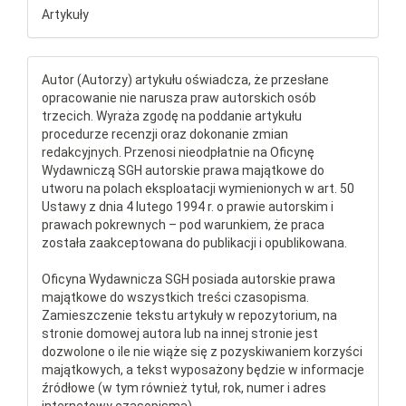
Artykuły
Autor (Autorzy) artykułu oświadcza, że przesłane
opracowanie nie narusza praw autorskich osób
trzecich. Wyraża zgodę na poddanie artykułu
procedurze recenzji oraz dokonanie zmian
redakcyjnych. Przenosi nieodpłatnie na Oficynę
Wydawniczą SGH autorskie prawa majątkowe do
utworu na polach eksploatacji wymienionych w art. 50
Ustawy z dnia 4 lutego 1994 r. o prawie autorskim i
prawach pokrewnych – pod warunkiem, że praca
została zaakceptowana do publikacji i opublikowana.
Oficyna Wydawnicza SGH posiada autorskie prawa
majątkowe do wszystkich treści czasopisma.
Zamieszczenie tekstu artykuły w repozytorium, na
stronie domowej autora lub na innej stronie jest
dozwolone o ile nie wiąże się z pozyskiwaniem korzyści
majątkowych, a tekst wyposażony będzie w informacje
źródłowe (w tym również tytuł, rok, numer i adres