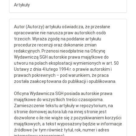
Artykuły
Autor (Autorzy) artykułu oświadcza, że przesłane
opracowanie nie narusza praw autorskich osób
trzecich. Wyraża zgodę na poddanie artykułu
procedurze recenzji oraz dokonanie zmian
redakcyjnych. Przenosi nieodpłatnie na Oficynę
Wydawniczą SGH autorskie prawa majątkowe do
utworu na polach eksploatacji wymienionych w art. 50
Ustawy z dnia 4 lutego 1994 r. o prawie autorskim i
prawach pokrewnych – pod warunkiem, że praca
została zaakceptowana do publikacji i opublikowana.
Oficyna Wydawnicza SGH posiada autorskie prawa
majątkowe do wszystkich treści czasopisma.
Zamieszczenie tekstu artykuły w repozytorium, na
stronie domowej autora lub na innej stronie jest
dozwolone o ile nie wiąże się z pozyskiwaniem korzyści
majątkowych, a tekst wyposażony będzie w informacje
źródłowe (w tym również tytuł, rok, numer i adres