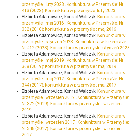
przemyśle : luty 2023
,
Koniunktura w Przemyśle: Nr
413 (2023): Koniunktura w przemyśle: luty 2023
Elżbieta Adamowicz, Konrad Walczyk,
Koniunktura w
przemyśle : maj 2016
,
Koniunktura w Przemyśle: Nr
332 (2016): Koniunktura w przemyśle : maj 2016
Elżbieta Adamowicz, Konrad Walczyk,
Koniunktura w
przemyśle : styczeń 2023
,
Koniunktura w Przemyśle:
Nr 412 (2023): Koniunktura w przemyśle: styczeń 2023
Elżbieta Adamowicz, Konrad Walczyk,
Koniunktura w
przemyśle : maj 2019
,
Koniunktura w Przemyśle: Nr
368 (2019): Koniunktura w przemyśle : maj 2019
Elżbieta Adamowicz, Konrad Walczyk,
Koniunktura w
przemyśle : maj 2017
,
Koniunktura w Przemyśle: Nr
344 (2017): Koniunktura w przemyśle : maj 2017
Elżbieta Adamowicz, Konrad Walczyk,
Koniunktura w
przemyśle : wrzesień 2019
,
Koniunktura w Przemyśle:
Nr 372 (2019): Koniunktura w przemyśle : wrzesień
2019
Elżbieta Adamowicz, Konrad Walczyk,
Koniunktura w
przemyśle : wrzesień 2017
,
Koniunktura w Przemyśle:
Nr 348 (2017): Koniunktura w przemyśle : wrzesień
2017