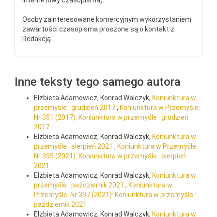
internetowy czasopisma).
Osoby zainteresowane komercyjnym wykorzystaniem
zawartości czasopisma proszone są o kontakt z
Redakcją.
Inne teksty tego samego autora
Elżbieta Adamowicz, Konrad Walczyk,
Koniunktura w
przemyśle : grudzień 2017
,
Koniunktura w Przemyśle:
Nr 351 (2017): Koniunktura w przemyśle : grudzień
2017
Elżbieta Adamowicz, Konrad Walczyk,
Koniunktura w
przemyśle : sierpień 2021
,
Koniunktura w Przemyśle:
Nr 395 (2021): Koniunktura w przemyśle : sierpień
2021
Elżbieta Adamowicz, Konrad Walczyk,
Koniunktura w
przemyśle : październik 2021
,
Koniunktura w
Przemyśle: Nr 397 (2021): Koniunktura w przemyśle :
październik 2021
Elżbieta Adamowicz, Konrad Walczyk,
Koniunktura w