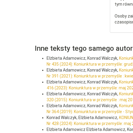
tym równi
Osoby za
czasopis
Inne teksty tego samego auto
Elżbieta Adamowicz, Konrad Walczyk,
Koniun
Nr 435 (2024): Koniunktura w przemyśle: gru
Elżbieta Adamowicz, Konrad Walczyk,
Koniun
Nr 391 (2021): Koniunktura w przemyśle : kwi
Elżbieta Adamowicz, Konrad Walczyk,
Koniun
416 (2023): Koniunktura w przemyśle: maj 20
Elżbieta Adamowicz, Konrad Walczyk,
Koniun
320 (2015): Koniunktura w przemyśle : maj 2
Elżbieta Adamowicz, Konrad Walczyk,
Koniun
Nr 364 (2019): Koniunktura w przemyśle - St
Konrad Walczyk, Elżbieta Adamowicz,
KONIU
Nr 428 (2024): Koniunktura w przemyśle: maj
Elżbieta Adamowicz Elżbieta Adamowicz, Ko