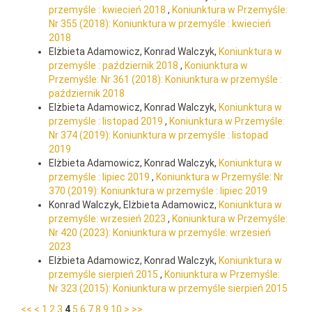
przemyśle : kwiecień 2018
,
Koniunktura w Przemyśle:
Nr 355 (2018): Koniunktura w przemyśle : kwiecień
2018
Elżbieta Adamowicz, Konrad Walczyk,
Koniunktura w
przemyśle : październik 2018
,
Koniunktura w
Przemyśle: Nr 361 (2018): Koniunktura w przemyśle :
październik 2018
Elżbieta Adamowicz, Konrad Walczyk,
Koniunktura w
przemyśle : listopad 2019
,
Koniunktura w Przemyśle:
Nr 374 (2019): Koniunktura w przemyśle : listopad
2019
Elżbieta Adamowicz, Konrad Walczyk,
Koniunktura w
przemyśle : lipiec 2019
,
Koniunktura w Przemyśle: Nr
370 (2019): Koniunktura w przemyśle : lipiec 2019
Konrad Walczyk, Elżbieta Adamowicz,
Koniunktura w
przemyśle: wrzesień 2023
,
Koniunktura w Przemyśle:
Nr 420 (2023): Koniunktura w przemyśle: wrzesień
2023
Elżbieta Adamowicz, Konrad Walczyk,
Koniunktura w
przemyśle sierpień 2015
,
Koniunktura w Przemyśle:
Nr 323 (2015): Koniunktura w przemyśle sierpień 2015
<<
<
1
2
3
4
5
6
7
8
9
10
>
>>