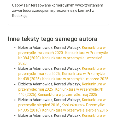
Osoby zainteresowane komercyjnym wykorzystaniem
zawartości czasopisma proszone są o kontakt z
Redakcją.
Inne teksty tego samego autora
Elżbieta Adamowicz, Konrad Walczyk,
Koniunktura w
przemyśle : wrzesień 2020
,
Koniunktura w Przemyśle:
Nr 384 (2020): Koniunktura w przemyśle : wrzesień
2020
Elżbieta Adamowicz, Konrad Walczyk,
Koniunktura w
przemyśle: marzec 2025
,
Koniunktura w Przemyśle:
Nr 438 (2025): Koniunktura w przemyśle: marzec 2025
Elżbieta Adamowicz, Konrad Walczyk,
Koniunktura w
przemyśle: maj 2025
,
Koniunktura w Przemyśle: Nr
440 (2025): Koniunktura w przemyśle: maj 2025
Elżbieta Adamowicz, Konrad Walczyk,
Koniunktura w
przemyśle sierpień 2016
,
Koniunktura w Przemyśle:
Nr 335 (2016): Koniunktura w przemyśle sierpień 2016
Elżbieta Adamowicz, Konrad Walczyk,
Koniunktura w