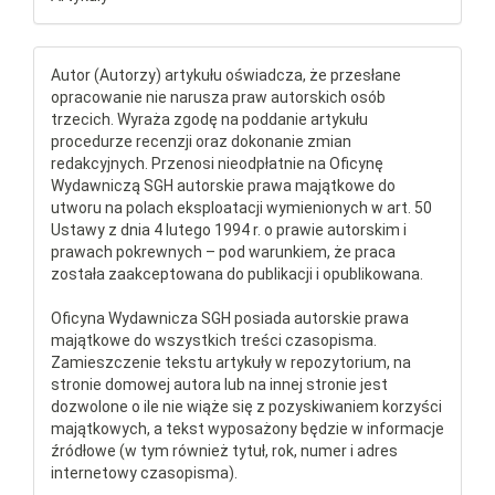
Autor (Autorzy) artykułu oświadcza, że przesłane
opracowanie nie narusza praw autorskich osób
trzecich. Wyraża zgodę na poddanie artykułu
procedurze recenzji oraz dokonanie zmian
redakcyjnych. Przenosi nieodpłatnie na Oficynę
Wydawniczą SGH autorskie prawa majątkowe do
utworu na polach eksploatacji wymienionych w art. 50
Ustawy z dnia 4 lutego 1994 r. o prawie autorskim i
prawach pokrewnych – pod warunkiem, że praca
została zaakceptowana do publikacji i opublikowana.
Oficyna Wydawnicza SGH posiada autorskie prawa
majątkowe do wszystkich treści czasopisma.
Zamieszczenie tekstu artykuły w repozytorium, na
stronie domowej autora lub na innej stronie jest
dozwolone o ile nie wiąże się z pozyskiwaniem korzyści
majątkowych, a tekst wyposażony będzie w informacje
źródłowe (w tym również tytuł, rok, numer i adres
internetowy czasopisma).