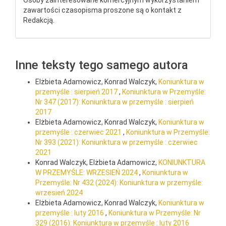
Osoby zainteresowane komercyjnym wykorzystaniem
zawartości czasopisma proszone są o kontakt z
Redakcją.
Inne teksty tego samego autora
Elżbieta Adamowicz, Konrad Walczyk,
Koniunktura w
przemyśle : sierpień 2017
,
Koniunktura w Przemyśle:
Nr 347 (2017): Koniunktura w przemyśle : sierpień
2017
Elżbieta Adamowicz, Konrad Walczyk,
Koniunktura w
przemyśle : czerwiec 2021
,
Koniunktura w Przemyśle:
Nr 393 (2021): Koniunktura w przemyśle : czerwiec
2021
Konrad Walczyk, Elżbieta Adamowicz,
KONIUNKTURA
W PRZEMYŚLE: WRZESIEŃ 2024
,
Koniunktura w
Przemyśle: Nr 432 (2024): Koniunktura w przemyśle:
wrzesień 2024
Elżbieta Adamowicz, Konrad Walczyk,
Koniunktura w
przemyśle : luty 2016
,
Koniunktura w Przemyśle: Nr
329 (2016): Koniunktura w przemyśle : luty 2016