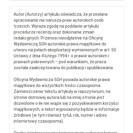
Autor (Autorzy) artykułu oświadcza, że przesłane
opracowanie nie narusza praw autorskich osób
trzecich. Wyraża zgodę na poddanie artykułu
procedurze recenzji oraz dokonanie zmian
redakcyjnych. Przenosi nieodpłatnie na Oficynę
Wydawniczą SGH autorskie prawa majątkowe do
utworu na polach eksploatacji wymienionych w art. 50
Ustawy z dnia 4 lutego 1994 r. o prawie autorskim i
prawach pokrewnych – pod warunkiem, że praca
została zaakceptowana do publikacji i opublikowana.
Oficyna Wydawnicza SGH posiada autorskie prawa
majątkowe do wszystkich treści czasopisma.
Zamieszczenie tekstu artykuły w repozytorium, na
stronie domowej autora lub na innej stronie jest
dozwolone o ile nie wiąże się z pozyskiwaniem korzyści
majątkowych, a tekst wyposażony będzie w informacje
źródłowe (w tym również tytuł, rok, numer i adres
internetowy czasopisma).