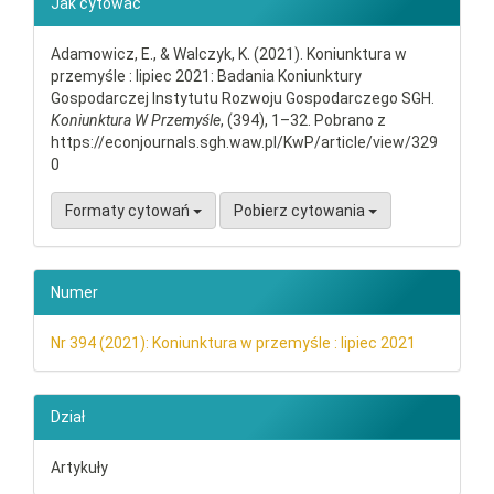
Jak cytować
Adamowicz, E., & Walczyk, K. (2021). Koniunktura w
przemyśle : lipiec 2021: Badania Koniunktury
Gospodarczej Instytutu Rozwoju Gospodarczego SGH.
Koniunktura W Przemyśle
, (394), 1–32. Pobrano z
https://econjournals.sgh.waw.pl/KwP/article/view/329
0
Formaty cytowań
Pobierz cytowania
Numer
Nr 394 (2021): Koniunktura w przemyśle : lipiec 2021
Dział
Artykuły