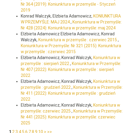
Nr 364 (2019): Koniunktura w przemyśle - Styczeń
2019
Konrad Walczyk, Elżbieta Adamowicz,
KONIUNKTURA
W PRZEMYŚLE: MAJ 2024
,
Koniunktura w Przemyśle:
Nr 428 (2024): Koniunktura w przemyśle: maj 2024
Elżbieta Adamowicz Elżbieta Adamowicz, Konrad
Walczyk,
Koniunktura w przemyśle : czerwiec 2015
,
Koniunktura w Przemyśle: Nr 321 (2015): Koniunktura
w przemyśle : czerwiec 2015
Elżbieta Adamowicz, Konrad Walczyk,
Koniunktura w
przemyśle : sierpień 2022
,
Koniunktura w Przemyśle:
Nr 407 (2022): Koniunktura w przemyśle : sierpień
2022
Elżbieta Adamowicz, Konrad Walczyk,
Koniunktura w
przemyśle : grudzień 2022
,
Koniunktura w Przemyśle:
Nr 411 (2022): Koniunktura w przemyśle : grudzień
2022
Elżbieta Adamowicz, Konrad Walczyk,
Koniunktura w
przemyśle: czerwiec 2025
,
Koniunktura w Przemyśle:
Nr 441 (2025): Koniunktura w przemyśle: czerwiec
2025
1
2
3
4
5
6
7
8
9
10
>
>>