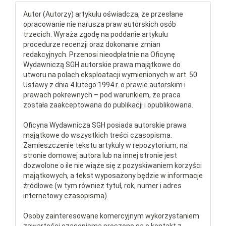
Autor (Autorzy) artykułu oświadcza, że przesłane
opracowanie nie narusza praw autorskich osób
trzecich. Wyraża zgodę na poddanie artykułu
procedurze recenzji oraz dokonanie zmian
redakcyjnych. Przenosi nieodpłatnie na Oficynę
Wydawniczą SGH autorskie prawa majątkowe do
utworu na polach eksploatacji wymienionych w art. 50
Ustawy z dnia 4 lutego 1994 r. o prawie autorskim i
prawach pokrewnych – pod warunkiem, że praca
została zaakceptowana do publikacji i opublikowana.
Oficyna Wydawnicza SGH posiada autorskie prawa
majątkowe do wszystkich treści czasopisma.
Zamieszczenie tekstu artykuły w repozytorium, na
stronie domowej autora lub na innej stronie jest
dozwolone o ile nie wiąże się z pozyskiwaniem korzyści
majątkowych, a tekst wyposażony będzie w informacje
źródłowe (w tym również tytuł, rok, numer i adres
internetowy czasopisma).
Osoby zainteresowane komercyjnym wykorzystaniem