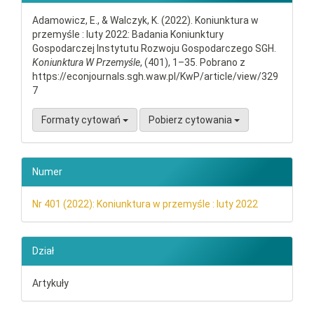
Adamowicz, E., & Walczyk, K. (2022). Koniunktura w
przemyśle : luty 2022: Badania Koniunktury
Gospodarczej Instytutu Rozwoju Gospodarczego SGH.
Koniunktura W Przemyśle
, (401), 1–35. Pobrano z
https://econjournals.sgh.waw.pl/KwP/article/view/329
7
Formaty cytowań
Pobierz cytowania
Numer
Nr 401 (2022): Koniunktura w przemyśle : luty 2022
Dział
Artykuły