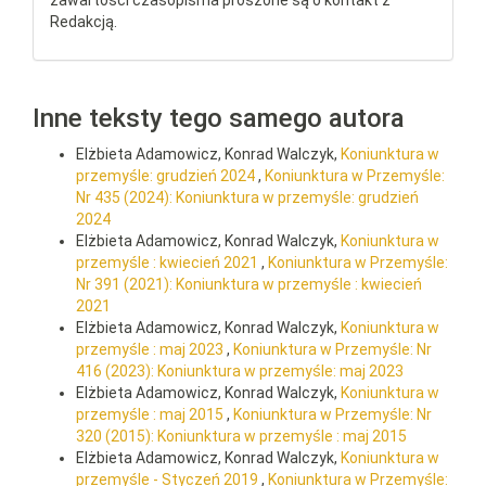
zawartości czasopisma proszone są o kontakt z
Redakcją.
Inne teksty tego samego autora
Elżbieta Adamowicz, Konrad Walczyk,
Koniunktura w
przemyśle: grudzień 2024
,
Koniunktura w Przemyśle:
Nr 435 (2024): Koniunktura w przemyśle: grudzień
2024
Elżbieta Adamowicz, Konrad Walczyk,
Koniunktura w
przemyśle : kwiecień 2021
,
Koniunktura w Przemyśle:
Nr 391 (2021): Koniunktura w przemyśle : kwiecień
2021
Elżbieta Adamowicz, Konrad Walczyk,
Koniunktura w
przemyśle : maj 2023
,
Koniunktura w Przemyśle: Nr
416 (2023): Koniunktura w przemyśle: maj 2023
Elżbieta Adamowicz, Konrad Walczyk,
Koniunktura w
przemyśle : maj 2015
,
Koniunktura w Przemyśle: Nr
320 (2015): Koniunktura w przemyśle : maj 2015
Elżbieta Adamowicz, Konrad Walczyk,
Koniunktura w
przemyśle - Styczeń 2019
,
Koniunktura w Przemyśle: