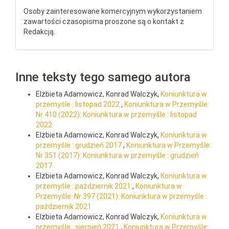
Osoby zainteresowane komercyjnym wykorzystaniem
zawartości czasopisma proszone są o kontakt z
Redakcją.
Inne teksty tego samego autora
Elżbieta Adamowicz, Konrad Walczyk,
Koniunktura w
przemyśle : listopad 2022
,
Koniunktura w Przemyśle:
Nr 410 (2022): Koniunktura w przemyśle : listopad
2022
Elżbieta Adamowicz, Konrad Walczyk,
Koniunktura w
przemyśle : grudzień 2017
,
Koniunktura w Przemyśle:
Nr 351 (2017): Koniunktura w przemyśle : grudzień
2017
Elżbieta Adamowicz, Konrad Walczyk,
Koniunktura w
przemyśle : październik 2021
,
Koniunktura w
Przemyśle: Nr 397 (2021): Koniunktura w przemyśle :
październik 2021
Elżbieta Adamowicz, Konrad Walczyk,
Koniunktura w
przemyśle : sierpień 2021
,
Koniunktura w Przemyśle: