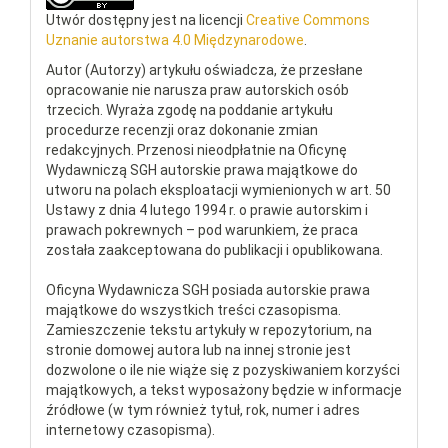
Utwór dostępny jest na licencji
Creative Commons
Uznanie autorstwa 4.0 Międzynarodowe
.
Autor (Autorzy) artykułu oświadcza, że przesłane
opracowanie nie narusza praw autorskich osób
trzecich. Wyraża zgodę na poddanie artykułu
procedurze recenzji oraz dokonanie zmian
redakcyjnych. Przenosi nieodpłatnie na Oficynę
Wydawniczą SGH autorskie prawa majątkowe do
utworu na polach eksploatacji wymienionych w art. 50
Ustawy z dnia 4 lutego 1994 r. o prawie autorskim i
prawach pokrewnych – pod warunkiem, że praca
została zaakceptowana do publikacji i opublikowana.
Oficyna Wydawnicza SGH posiada autorskie prawa
majątkowe do wszystkich treści czasopisma.
Zamieszczenie tekstu artykuły w repozytorium, na
stronie domowej autora lub na innej stronie jest
dozwolone o ile nie wiąże się z pozyskiwaniem korzyści
majątkowych, a tekst wyposażony będzie w informacje
źródłowe (w tym również tytuł, rok, numer i adres
internetowy czasopisma).