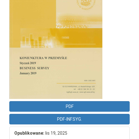
PDF
PDF-INF.SYG.
Opublikowane:
lis 19, 2025