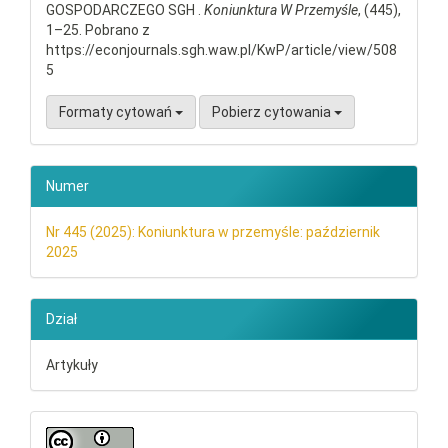
GOSPODARCZEGO SGH .
Koniunktura W Przemyśle
, (445),
1–25. Pobrano z
https://econjournals.sgh.waw.pl/KwP/article/view/508
5
Formaty cytowań
Pobierz cytowania
Numer
Nr 445 (2025): Koniunktura w przemyśle: październik
2025
Dział
Artykuły