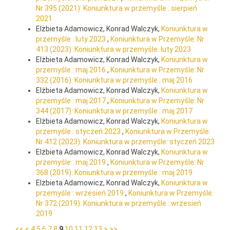
Nr 395 (2021): Koniunktura w przemyśle : sierpień
2021
Elżbieta Adamowicz, Konrad Walczyk,
Koniunktura w
przemyśle : luty 2023
,
Koniunktura w Przemyśle: Nr
413 (2023): Koniunktura w przemyśle: luty 2023
Elżbieta Adamowicz, Konrad Walczyk,
Koniunktura w
przemyśle : maj 2016
,
Koniunktura w Przemyśle: Nr
332 (2016): Koniunktura w przemyśle : maj 2016
Elżbieta Adamowicz, Konrad Walczyk,
Koniunktura w
przemyśle : maj 2017
,
Koniunktura w Przemyśle: Nr
344 (2017): Koniunktura w przemyśle : maj 2017
Elżbieta Adamowicz, Konrad Walczyk,
Koniunktura w
przemyśle : styczeń 2023
,
Koniunktura w Przemyśle:
Nr 412 (2023): Koniunktura w przemyśle: styczeń 2023
Elżbieta Adamowicz, Konrad Walczyk,
Koniunktura w
przemyśle : maj 2019
,
Koniunktura w Przemyśle: Nr
368 (2019): Koniunktura w przemyśle : maj 2019
Elżbieta Adamowicz, Konrad Walczyk,
Koniunktura w
przemyśle : wrzesień 2019
,
Koniunktura w Przemyśle:
Nr 372 (2019): Koniunktura w przemyśle : wrzesień
2019
<<
<
4
5
6
7
8
9
10
11
12
13
>
>>