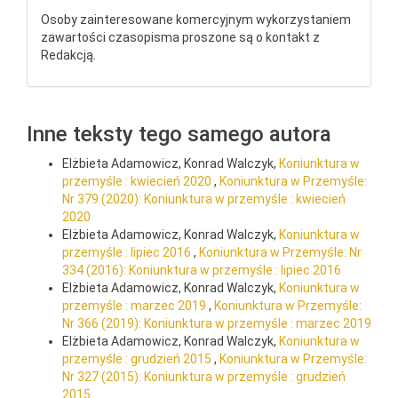
Osoby zainteresowane komercyjnym wykorzystaniem
zawartości czasopisma proszone są o kontakt z
Redakcją.
Inne teksty tego samego autora
Elżbieta Adamowicz, Konrad Walczyk,
Koniunktura w
przemyśle : kwiecień 2020
,
Koniunktura w Przemyśle:
Nr 379 (2020): Koniunktura w przemyśle : kwiecień
2020
Elżbieta Adamowicz, Konrad Walczyk,
Koniunktura w
przemyśle : lipiec 2016
,
Koniunktura w Przemyśle: Nr
334 (2016): Koniunktura w przemyśle : lipiec 2016
Elżbieta Adamowicz, Konrad Walczyk,
Koniunktura w
przemyśle : marzec 2019
,
Koniunktura w Przemyśle:
Nr 366 (2019): Koniunktura w przemyśle : marzec 2019
Elżbieta Adamowicz, Konrad Walczyk,
Koniunktura w
przemyśle : grudzień 2015
,
Koniunktura w Przemyśle:
Nr 327 (2015): Koniunktura w przemyśle : grudzień
2015