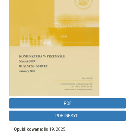
PDF
PDF-INF.SYG.
Opublikowane:
lis 19, 2025