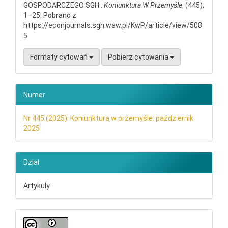
GOSPODARCZEGO SGH .
Koniunktura W Przemyśle
, (445),
1–25. Pobrano z
https://econjournals.sgh.waw.pl/KwP/article/view/508
5
Formaty cytowań
Pobierz cytowania
Numer
Nr 445 (2025): Koniunktura w przemyśle: październik
2025
Dział
Artykuły