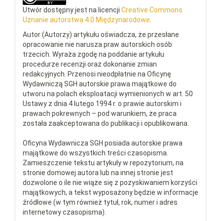
Utwór dostępny jest na licencji
Creative Commons
Uznanie autorstwa 4.0 Międzynarodowe
.
Autor (Autorzy) artykułu oświadcza, że przesłane
opracowanie nie narusza praw autorskich osób
trzecich. Wyraża zgodę na poddanie artykułu
procedurze recenzji oraz dokonanie zmian
redakcyjnych. Przenosi nieodpłatnie na Oficynę
Wydawniczą SGH autorskie prawa majątkowe do
utworu na polach eksploatacji wymienionych w art. 50
Ustawy z dnia 4 lutego 1994 r. o prawie autorskim i
prawach pokrewnych – pod warunkiem, że praca
została zaakceptowana do publikacji i opublikowana.
Oficyna Wydawnicza SGH posiada autorskie prawa
majątkowe do wszystkich treści czasopisma.
Zamieszczenie tekstu artykuły w repozytorium, na
stronie domowej autora lub na innej stronie jest
dozwolone o ile nie wiąże się z pozyskiwaniem korzyści
majątkowych, a tekst wyposażony będzie w informacje
źródłowe (w tym również tytuł, rok, numer i adres
internetowy czasopisma).