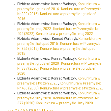
Elżbieta Adamowicz, Konrad Walczyk,
Koniunktura w
przemyśle : grudzień 2016
,
Koniunktura w Przemyśle:
Nr 339 (2016): Koniunktura w przemyśle : grudzień
2016
Elżbieta Adamowicz, Konrad Walczyk,
Koniunktura w
przemyśle : maj 2022
,
Koniunktura w Przemyśle: Nr
404 (2022): Koniunktura w przemyśle : maj 2022
Elżbieta Adamowicz , Konrad Walczyk,
Koniunktura w
przemyśle : listopad 2015
,
Koniunktura w Przemyśle:
Nr 326 (2015): Koniunktura w przemyśle : listopad
2015
Elżbieta Adamowicz, Konrad Walczyk,
Koniunktura w
przemyśle : grudzień 2020
,
Koniunktura w Przemyśle:
Nr 387 (2020): Koniunktura w przemyśle : grudzień
2020
Elżbieta Adamowicz, Konrad Walczyk,
Koniunktura w
przemyśle: styczeń 2025
,
Koniunktura w Przemyśle:
Nr 436 (2050): Koniunktura w przemyśle: styczeń 2025
Elżbieta Adamowicz, Konrad Walczyk,
Koniunktura w
przemyśle : luty 2020
,
Koniunktura w Przemyśle: Nr
377 (2020): Koniunktura w przemyśle : luty 2020
<<
<
2
3
4
5
6
7
8
9
10
11
>
>>