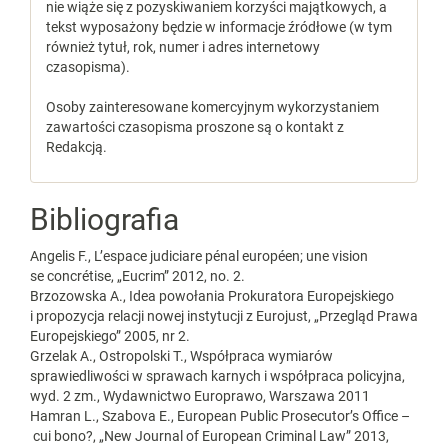
nie wiąże się z pozyskiwaniem korzyści majątkowych, a
tekst wyposażony będzie w informacje źródłowe (w tym
również tytuł, rok, numer i adres internetowy
czasopisma).
Osoby zainteresowane komercyjnym wykorzystaniem
zawartości czasopisma proszone są o kontakt z
Redakcją.
Bibliografia
Angelis F., L’espace judiciare pénal européen; une vision
se concrétise, „Eucrim” 2012, no. 2.
Brzozowska A., Idea powołania Prokuratora Europejskiego
i propozycja relacji nowej instytucji z Eurojust, „Przegląd Prawa
Europejskiego” 2005, nr 2.
Grzelak A., Ostropolski T., Współpraca wymiarów
sprawiedliwości w sprawach karnych i współpraca policyjna,
wyd. 2 zm., Wydawnictwo Europrawo, Warszawa 2011
Hamran L., Szabova E., European Public Prosecutor’s Office –
cui bono?, „New Journal of European Criminal Law” 2013,