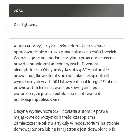
DZIAŁ
Dział główny
Autor (Autorzy) artykułu oświadcza, że przesłane
opracowanie nie narusza praw autorskich osób trzecich.
Wyraża zgodę na poddanie artykułu procedurze recenzji
oraz dokonanie zmian redakcyjnych. Przenosi
nieodpłatnie na Oficynę Wydawniczą SGH autorskie
prawa majątkowe do utworu na polach eksploatacji
wymienionych w art. 50 Ustawy z dnia 4 lutego 1994 r. o
prawie autorskim i prawach pokrewnych – pod
warunkiem, że praca została zaakceptowana do
publikacji i opublikowana.
Oficyna Wydawnicza SGH posiada autorskie prawa
majątkowe do wszystkich treści czasopisma.
Zamieszczenie tekstu artykuły w repozytorium, na stronie
domowej autora lub na innej stronie jest dozwolone o ile