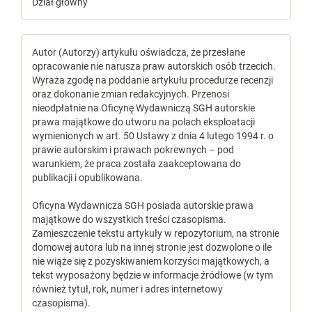
Dział główny
Autor (Autorzy) artykułu oświadcza, że przesłane
opracowanie nie narusza praw autorskich osób trzecich.
Wyraża zgodę na poddanie artykułu procedurze recenzji
oraz dokonanie zmian redakcyjnych. Przenosi
nieodpłatnie na Oficynę Wydawniczą SGH autorskie
prawa majątkowe do utworu na polach eksploatacji
wymienionych w art. 50 Ustawy z dnia 4 lutego 1994 r. o
prawie autorskim i prawach pokrewnych – pod
warunkiem, że praca została zaakceptowana do
publikacji i opublikowana.
Oficyna Wydawnicza SGH posiada autorskie prawa
majątkowe do wszystkich treści czasopisma.
Zamieszczenie tekstu artykuły w repozytorium, na stronie
domowej autora lub na innej stronie jest dozwolone o ile
nie wiąże się z pozyskiwaniem korzyści majątkowych, a
tekst wyposażony będzie w informacje źródłowe (w tym
również tytuł, rok, numer i adres internetowy
czasopisma).