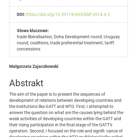
DOI:
https://doi.org/10.33119/KKESSiP.2014.4.2
Słowa kluczowe:
trade liberalisation, Doha Development round, Uruguay
round, coalitions, trade preferential treatment, tariff
concessions
Main
Małgorzata Zajaczkowski
Article
Abstrakt
Content
The aim of the paper is to present the sequences of
development of relations between developing countries and
the institutions like GATT and WTO. First, I attempted to
answer the question on what are the causes lying behind the
weak activities of developing countries within the GATT and
their rising participation in the final stage of the GATT’s
operation. Second, I focused on the role and signifi‑ cance of