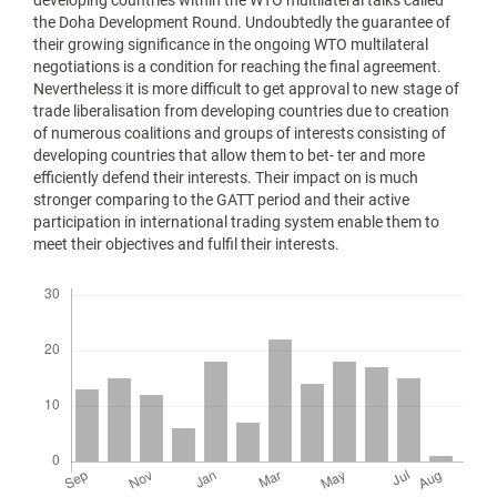
developing countries within the WTO multilateral talks called
the Doha Development Round. Undoubtedly the guarantee of
their growing significance in the ongoing WTO multilateral
negotiations is a condition for reaching the final agreement.
Nevertheless it is more difficult to get approval to new stage of
trade liberalisation from developing countries due to creation
of numerous coalitions and groups of interests consisting of
developing countries that allow them to bet‑ ter and more
efficiently defend their interests. Their impact on is much
stronger comparing to the GATT period and their active
participation in international trading system enable them to
meet their objectives and fulfil their interests.
Downloads