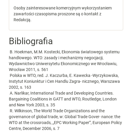
Osoby zainteresowane komercyjnym wykorzystaniem
zawartości czasopisma proszone są o kontakt z
Redakcją.
Bibliografia
B. Hoekman, M.M. Kostecki, Ekonomia światowego systemu
handlowego. WTO: zasady i mechanizmy negocjacji,
Wydawnictwo Uniwersytetu Ekonomicznego we Wrocławiu,
Wrocław 2011, s. 561
Polska w WTO, red. J. Kaczurba, E. Kawecka ‑Wyrzykowska,
Instytut Koniunktur i Cen Handlu Zagra‑ nicznego, Warszawa
2002, s. 163
A. Narlikar, International Trade and Developing Countries.
Bargaining Coalitions in GATT and WTO, Routledge, London
and New York 2003, s. 35
R. Wilkinson, The World Trade Organizations and the
governance of global trade, w: Global Trade Gover‑ nance: the
WTO at the crossroads, „EPC Working Paper”, European Policy
Centre, December 2006, s. 7