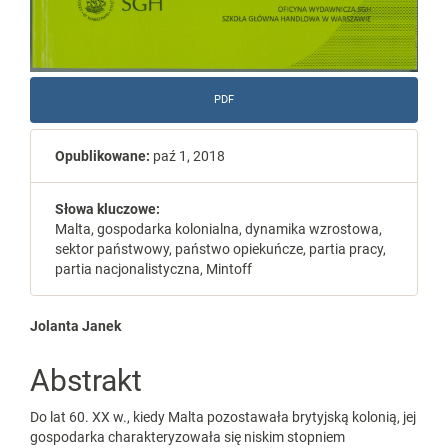
PDF
Opublikowane:
paź 1, 2018
Słowa kluczowe:
Malta, gospodarka kolonialna, dynamika wzrostowa,
sektor państwowy, państwo opiekuńcze, partia pracy,
partia nacjonalistyczna, Mintoff
Main
Jolanta Janek
Article
Abstrakt
Content
Do lat 60. XX w., kiedy Malta pozostawała brytyjską kolonią, jej
gospodarka charakteryzowała się niskim stopniem