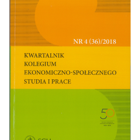
Sidebar