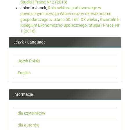
Studia i Prace: Nr 2 (2018)
Jolanta Janek,
Rola sektora państwowego w
powojennym rozwoju Włoch oraz w okresie boomu
gospodarczego w latach 50. i 60. XX wieku
,
Kwartalnik
Kolegium Ekonomiczno-Społecznego. Studia i Prace: Nr
1 (2016)
Język / Language
Język Polski
English
Informacje
dla czytelników
dla autorów