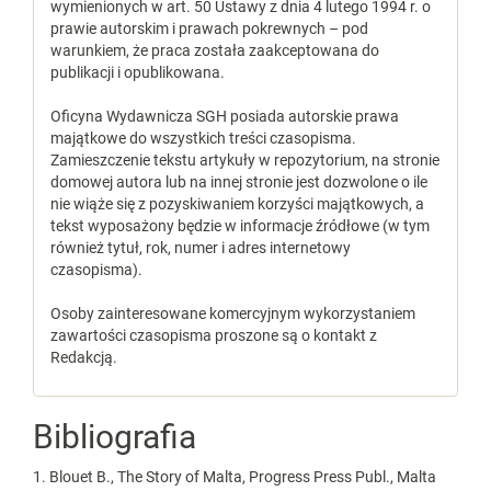
wymienionych w art. 50 Ustawy z dnia 4 lutego 1994 r. o
prawie autorskim i prawach pokrewnych – pod
warunkiem, że praca została zaakceptowana do
publikacji i opublikowana.
Oficyna Wydawnicza SGH posiada autorskie prawa
majątkowe do wszystkich treści czasopisma.
Zamieszczenie tekstu artykuły w repozytorium, na stronie
domowej autora lub na innej stronie jest dozwolone o ile
nie wiąże się z pozyskiwaniem korzyści majątkowych, a
tekst wyposażony będzie w informacje źródłowe (w tym
również tytuł, rok, numer i adres internetowy
czasopisma).
Osoby zainteresowane komercyjnym wykorzystaniem
zawartości czasopisma proszone są o kontakt z
Redakcją.
Bibliografia
1. Blouet B., The Story of Malta, Progress Press Publ., Malta