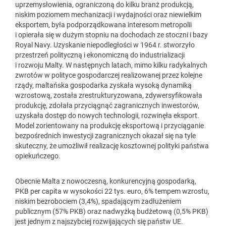
uprzemysłowienia, ograniczoną do kilku branż produkcją,
niskim poziomem mechanizacji i wydajności oraz niewielkim
eksportem, była podporządkowana interesom metropolii
i opierała się w dużym stopniu na dochodach ze stoczni i bazy
Royal Navy. Uzyskanie niepodległości w 1964 r. stworzyło
przestrzeń polityczną i ekonomiczną do industrializacji
i rozwoju Malty. W następnych latach, mimo kilku radykalnych
zwrotów w polityce gospodarczej realizowanej przez kolejne
rządy, maltańska gospodarka zyskała wysoką dynamiką
wzrostową, została zrestrukturyzowana, zdywersyfikowała
produkcję, zdołała przyciągnąć zagranicznych inwestorów,
uzyskała dostęp do nowych technologii, rozwinęła eksport.
Model zorientowany na produkcję eksportową i przyciąganie
bezpośrednich inwestycji zagranicznych okazał się na tyle
skuteczny, że umożliwił realizację kosztownej polityki państwa
opiekuńczego.
Obecnie Malta z nowoczesną, konkurencyjną gospodarką,
PKB per capita w wysokości 22 tys. euro, 6% tempem wzrostu,
niskim bezrobociem (3,4%), spadającym zadłużeniem
publicznym (57% PKB) oraz nadwyżką budżetową (0,5% PKB)
jest jednym z najszybciej rozwijających się państw UE.