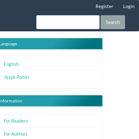
Register
Login
Search
Language
English
Język Polski
Information
For Readers
For Authors