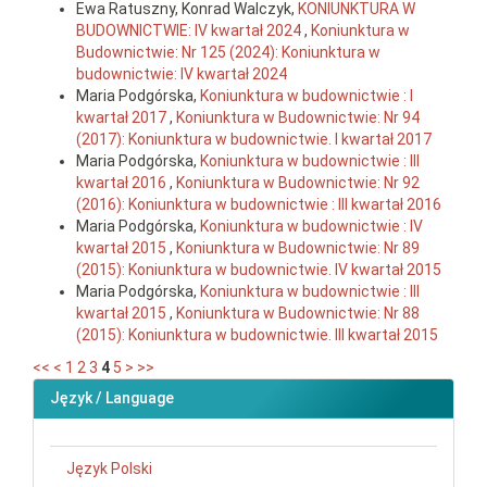
Ewa Ratuszny, Konrad Walczyk,
KONIUNKTURA W
BUDOWNICTWIE: IV kwartał 2024
,
Koniunktura w
Budownictwie: Nr 125 (2024): Koniunktura w
budownictwie: IV kwartał 2024
Maria Podgórska,
Koniunktura w budownictwie : I
kwartał 2017
,
Koniunktura w Budownictwie: Nr 94
(2017): Koniunktura w budownictwie. I kwartał 2017
Maria Podgórska,
Koniunktura w budownictwie : III
kwartał 2016
,
Koniunktura w Budownictwie: Nr 92
(2016): Koniunktura w budownictwie : III kwartał 2016
Maria Podgórska,
Koniunktura w budownictwie : IV
kwartał 2015
,
Koniunktura w Budownictwie: Nr 89
(2015): Koniunktura w budownictwie. IV kwartał 2015
Maria Podgórska,
Koniunktura w budownictwie : III
kwartał 2015
,
Koniunktura w Budownictwie: Nr 88
(2015): Koniunktura w budownictwie. III kwartał 2015
<<
<
1
2
3
4
5
>
>>
Język / Language
Język Polski