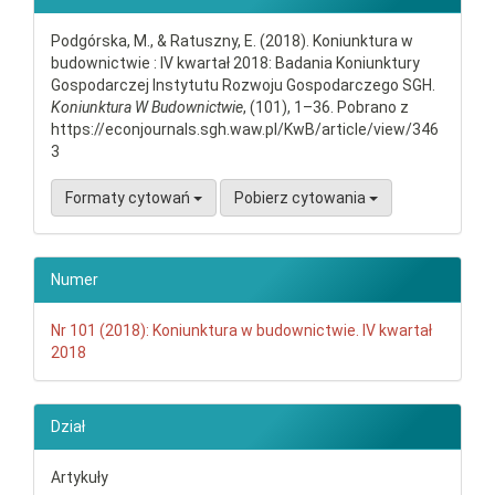
Podgórska, M., & Ratuszny, E. (2018). Koniunktura w
budownictwie : IV kwartał 2018: Badania Koniunktury
Gospodarczej Instytutu Rozwoju Gospodarczego SGH.
Koniunktura W Budownictwie
, (101), 1–36. Pobrano z
https://econjournals.sgh.waw.pl/KwB/article/view/346
3
Formaty cytowań
Pobierz cytowania
Numer
Nr 101 (2018): Koniunktura w budownictwie. IV kwartał
2018
Dział
Artykuły