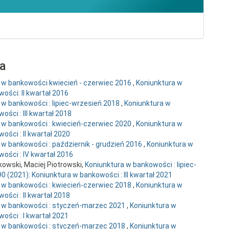
ra
 w bankowości kwiecień - czerwiec 2016
,
Koniunktura w
ości: II kwartał 2016
 w bankowości : lipiec-wrzesień 2018
,
Koniunktura w
ości : III kwartał 2018
 w bankowości : kwiecień-czerwiec 2020
,
Koniunktura w
ości : II kwartał 2020
 w bankowości : październik - grudzień 2016
,
Koniunktura w
wości : IV kwartał 2016
kowski, Maciej Piotrowski,
Koniunktura w bankowości : lipiec-
0 (2021): Koniunktura w bankowości : III kwartał 2021
 w bankowości : kwiecień-czerwiec 2018
,
Koniunktura w
ości : II kwartał 2018
 w bankowości : styczeń-marzec 2021
,
Koniunktura w
ości : I kwartał 2021
 w bankowości : styczeń-marzec 2018
,
Koniunktura w