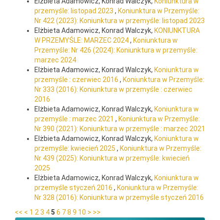
Elżbieta Adamowicz, Konrad Walczyk,
Koniunktura w
przemyśle: listopad 2023
,
Koniunktura w Przemyśle:
Nr 422 (2023): Koniunktura w przemyśle: listopad 2023
Elżbieta Adamowicz, Konrad Walczyk,
KONIUNKTURA
W PRZEMYŚLE: MARZEC 2024
,
Koniunktura w
Przemyśle: Nr 426 (2024): Koniunktura w przemyśle:
marzec 2024
Elżbieta Adamowicz, Konrad Walczyk,
Koniunktura w
przemyśle : czerwiec 2016
,
Koniunktura w Przemyśle:
Nr 333 (2016): Koniunktura w przemyśle : czerwiec
2016
Elżbieta Adamowicz, Konrad Walczyk,
Koniunktura w
przemyśle : marzec 2021
,
Koniunktura w Przemyśle:
Nr 390 (2021): Koniunktura w przemyśle : marzec 2021
Elżbieta Adamowicz, Konrad Walczyk,
Koniunktura w
przemyśle: kwiecień 2025
,
Koniunktura w Przemyśle:
Nr 439 (2025): Koniunktura w przemyśle: kwiecień
2025
Elżbieta Adamowicz, Konrad Walczyk,
Koniunktura w
przemyśle styczeń 2016
,
Koniunktura w Przemyśle:
Nr 328 (2016): Koniunktura w przemyśle styczeń 2016
<<
<
1
2
3
4
5
6
7
8
9
10
>
>>