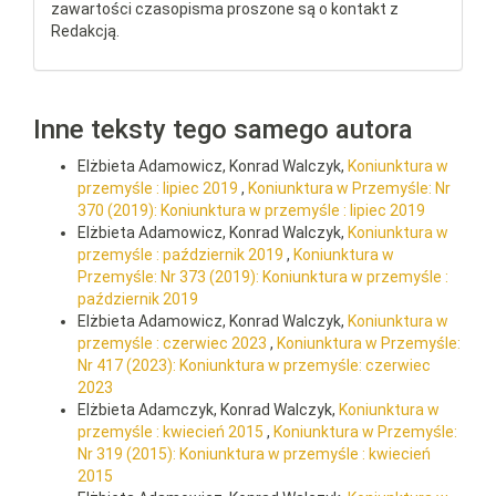
zawartości czasopisma proszone są o kontakt z
Redakcją.
Inne teksty tego samego autora
Elżbieta Adamowicz, Konrad Walczyk,
Koniunktura w
przemyśle : lipiec 2019
,
Koniunktura w Przemyśle: Nr
370 (2019): Koniunktura w przemyśle : lipiec 2019
Elżbieta Adamowicz, Konrad Walczyk,
Koniunktura w
przemyśle : październik 2019
,
Koniunktura w
Przemyśle: Nr 373 (2019): Koniunktura w przemyśle :
październik 2019
Elżbieta Adamowicz, Konrad Walczyk,
Koniunktura w
przemyśle : czerwiec 2023
,
Koniunktura w Przemyśle:
Nr 417 (2023): Koniunktura w przemyśle: czerwiec
2023
Elżbieta Adamczyk, Konrad Walczyk,
Koniunktura w
przemyśle : kwiecień 2015
,
Koniunktura w Przemyśle:
Nr 319 (2015): Koniunktura w przemyśle : kwiecień
2015