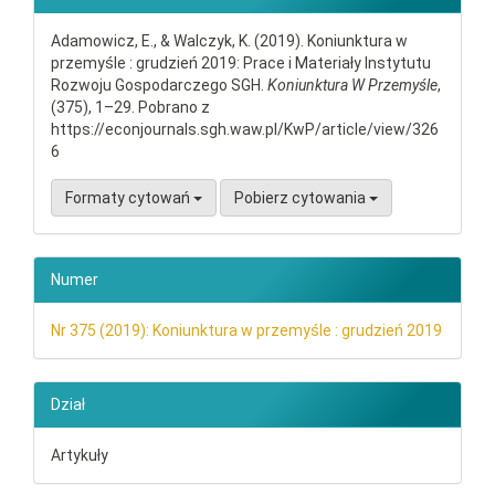
Adamowicz, E., & Walczyk, K. (2019). Koniunktura w
przemyśle : grudzień 2019: Prace i Materiały Instytutu
Rozwoju Gospodarczego SGH.
Koniunktura W Przemyśle
,
(375), 1–29. Pobrano z
https://econjournals.sgh.waw.pl/KwP/article/view/326
6
Formaty cytowań
Pobierz cytowania
Numer
Nr 375 (2019): Koniunktura w przemyśle : grudzień 2019
Dział
Artykuły