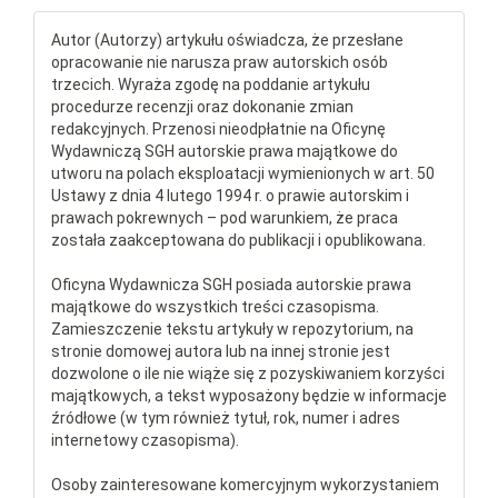
Autor (Autorzy) artykułu oświadcza, że przesłane
opracowanie nie narusza praw autorskich osób
trzecich. Wyraża zgodę na poddanie artykułu
procedurze recenzji oraz dokonanie zmian
redakcyjnych. Przenosi nieodpłatnie na Oficynę
Wydawniczą SGH autorskie prawa majątkowe do
utworu na polach eksploatacji wymienionych w art. 50
Ustawy z dnia 4 lutego 1994 r. o prawie autorskim i
prawach pokrewnych – pod warunkiem, że praca
została zaakceptowana do publikacji i opublikowana.
Oficyna Wydawnicza SGH posiada autorskie prawa
majątkowe do wszystkich treści czasopisma.
Zamieszczenie tekstu artykuły w repozytorium, na
stronie domowej autora lub na innej stronie jest
dozwolone o ile nie wiąże się z pozyskiwaniem korzyści
majątkowych, a tekst wyposażony będzie w informacje
źródłowe (w tym również tytuł, rok, numer i adres
internetowy czasopisma).
Osoby zainteresowane komercyjnym wykorzystaniem