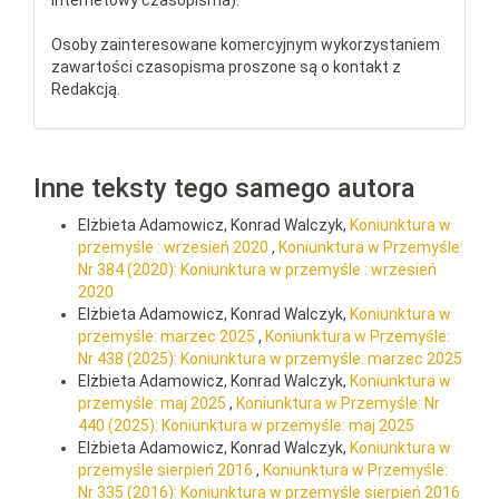
internetowy czasopisma).
Osoby zainteresowane komercyjnym wykorzystaniem
zawartości czasopisma proszone są o kontakt z
Redakcją.
Inne teksty tego samego autora
Elżbieta Adamowicz, Konrad Walczyk,
Koniunktura w
przemyśle : wrzesień 2020
,
Koniunktura w Przemyśle:
Nr 384 (2020): Koniunktura w przemyśle : wrzesień
2020
Elżbieta Adamowicz, Konrad Walczyk,
Koniunktura w
przemyśle: marzec 2025
,
Koniunktura w Przemyśle:
Nr 438 (2025): Koniunktura w przemyśle: marzec 2025
Elżbieta Adamowicz, Konrad Walczyk,
Koniunktura w
przemyśle: maj 2025
,
Koniunktura w Przemyśle: Nr
440 (2025): Koniunktura w przemyśle: maj 2025
Elżbieta Adamowicz, Konrad Walczyk,
Koniunktura w
przemyśle sierpień 2016
,
Koniunktura w Przemyśle:
Nr 335 (2016): Koniunktura w przemyśle sierpień 2016