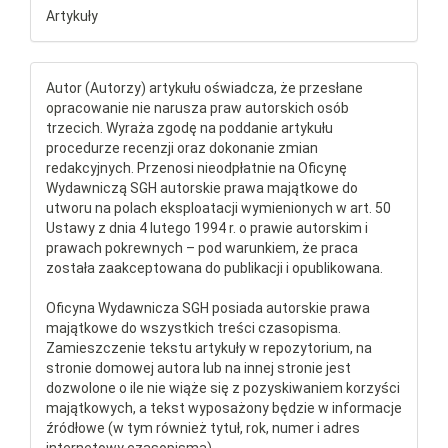
Artykuły
Autor (Autorzy) artykułu oświadcza, że przesłane
opracowanie nie narusza praw autorskich osób
trzecich. Wyraża zgodę na poddanie artykułu
procedurze recenzji oraz dokonanie zmian
redakcyjnych. Przenosi nieodpłatnie na Oficynę
Wydawniczą SGH autorskie prawa majątkowe do
utworu na polach eksploatacji wymienionych w art. 50
Ustawy z dnia 4 lutego 1994 r. o prawie autorskim i
prawach pokrewnych – pod warunkiem, że praca
została zaakceptowana do publikacji i opublikowana.
Oficyna Wydawnicza SGH posiada autorskie prawa
majątkowe do wszystkich treści czasopisma.
Zamieszczenie tekstu artykuły w repozytorium, na
stronie domowej autora lub na innej stronie jest
dozwolone o ile nie wiąże się z pozyskiwaniem korzyści
majątkowych, a tekst wyposażony będzie w informacje
źródłowe (w tym również tytuł, rok, numer i adres