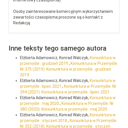
internetowy czasopisma).
Osoby zainteresowane komercyjnym wykorzystaniem
zawartości czasopisma proszone są o kontakt z
Redakcją.
Inne teksty tego samego autora
Elżbieta Adamowicz, Konrad Walczyk,
Koniunktura w
przemyśle : grudzień 2019
,
Koniunktura w Przemyśle:
Nr 375 (2019): Koniunktura w przemyśle : grudzień
2019
Elżbieta Adamowicz, Konrad Walczyk,
Koniunktura w
przemyśle : lipiec 2021
,
Koniunktura w Przemyśle: Nr
394 (2021): Koniunktura w przemyśle : lipiec 2021
Elżbieta Adamowicz, Konrad Walczyk,
Koniunktura w
przemyśle : maj 2020
,
Koniunktura w Przemyśle: Nr
380 (2020): Koniunktura w przemyśle : maj 2020
Elżbieta Adamowicz, Konrad Walczyk,
Koniunktura w
przemyśle : styczeń 2018
,
Koniunktura w Przemyśle:
Nr 352 (2018): Koniunktura w przemyśle : styczeń