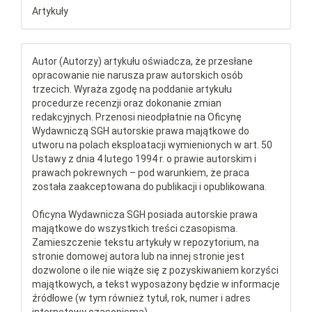
Artykuły
Autor (Autorzy) artykułu oświadcza, że przesłane
opracowanie nie narusza praw autorskich osób
trzecich. Wyraża zgodę na poddanie artykułu
procedurze recenzji oraz dokonanie zmian
redakcyjnych. Przenosi nieodpłatnie na Oficynę
Wydawniczą SGH autorskie prawa majątkowe do
utworu na polach eksploatacji wymienionych w art. 50
Ustawy z dnia 4 lutego 1994 r. o prawie autorskim i
prawach pokrewnych – pod warunkiem, że praca
została zaakceptowana do publikacji i opublikowana.
Oficyna Wydawnicza SGH posiada autorskie prawa
majątkowe do wszystkich treści czasopisma.
Zamieszczenie tekstu artykuły w repozytorium, na
stronie domowej autora lub na innej stronie jest
dozwolone o ile nie wiąże się z pozyskiwaniem korzyści
majątkowych, a tekst wyposażony będzie w informacje
źródłowe (w tym również tytuł, rok, numer i adres