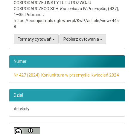
GOSPODARCZEJ INSTYTUTU ROZWOJU
GOSPODARCZEGO SGH.
Koniunktura W Przemyśle
, (427),
1–35. Pobrano z
https://econjournals.sgh.waw.pl/KwP/article/view/445
8
Formaty cytowań
Pobierz cytowania
Numer
Nr 427 (2024): Koniunktura w przemyśle: kwiecień 2024
Dział
Artykuły