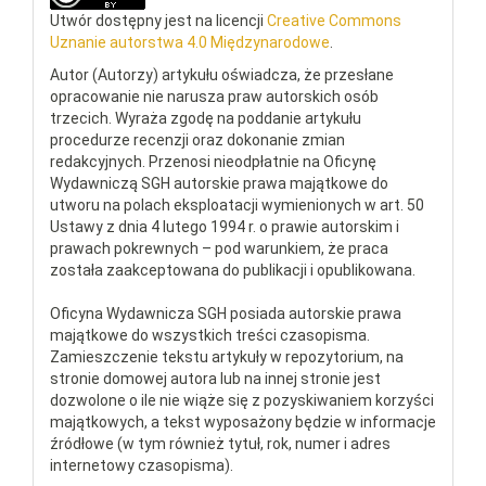
Utwór dostępny jest na licencji
Creative Commons
Uznanie autorstwa 4.0 Międzynarodowe
.
Autor (Autorzy) artykułu oświadcza, że przesłane
opracowanie nie narusza praw autorskich osób
trzecich. Wyraża zgodę na poddanie artykułu
procedurze recenzji oraz dokonanie zmian
redakcyjnych. Przenosi nieodpłatnie na Oficynę
Wydawniczą SGH autorskie prawa majątkowe do
utworu na polach eksploatacji wymienionych w art. 50
Ustawy z dnia 4 lutego 1994 r. o prawie autorskim i
prawach pokrewnych – pod warunkiem, że praca
została zaakceptowana do publikacji i opublikowana.
Oficyna Wydawnicza SGH posiada autorskie prawa
majątkowe do wszystkich treści czasopisma.
Zamieszczenie tekstu artykuły w repozytorium, na
stronie domowej autora lub na innej stronie jest
dozwolone o ile nie wiąże się z pozyskiwaniem korzyści
majątkowych, a tekst wyposażony będzie w informacje
źródłowe (w tym również tytuł, rok, numer i adres
internetowy czasopisma).