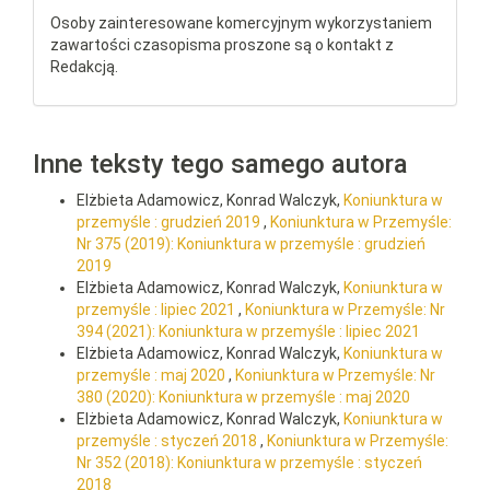
Osoby zainteresowane komercyjnym wykorzystaniem
zawartości czasopisma proszone są o kontakt z
Redakcją.
Inne teksty tego samego autora
Elżbieta Adamowicz, Konrad Walczyk,
Koniunktura w
przemyśle : grudzień 2019
,
Koniunktura w Przemyśle:
Nr 375 (2019): Koniunktura w przemyśle : grudzień
2019
Elżbieta Adamowicz, Konrad Walczyk,
Koniunktura w
przemyśle : lipiec 2021
,
Koniunktura w Przemyśle: Nr
394 (2021): Koniunktura w przemyśle : lipiec 2021
Elżbieta Adamowicz, Konrad Walczyk,
Koniunktura w
przemyśle : maj 2020
,
Koniunktura w Przemyśle: Nr
380 (2020): Koniunktura w przemyśle : maj 2020
Elżbieta Adamowicz, Konrad Walczyk,
Koniunktura w
przemyśle : styczeń 2018
,
Koniunktura w Przemyśle:
Nr 352 (2018): Koniunktura w przemyśle : styczeń
2018