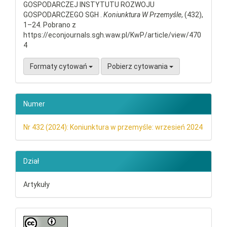
GOSPODARCZEJ INSTYTUTU ROZWOJU
GOSPODARCZEGO SGH .
Koniunktura W Przemyśle
, (432),
1–24. Pobrano z
https://econjournals.sgh.waw.pl/KwP/article/view/470
4
Formaty cytowań
Pobierz cytowania
Numer
Nr 432 (2024): Koniunktura w przemyśle: wrzesień 2024
Dział
Artykuły