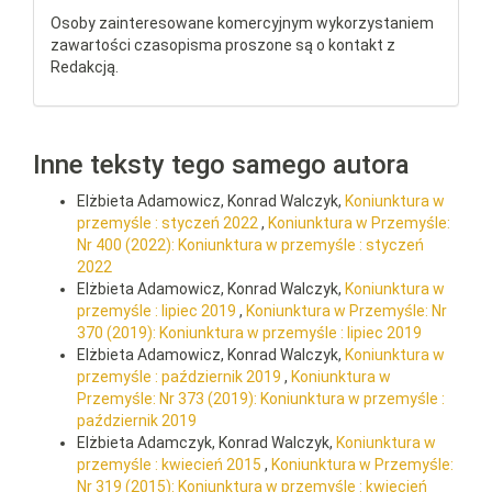
Osoby zainteresowane komercyjnym wykorzystaniem
zawartości czasopisma proszone są o kontakt z
Redakcją.
Inne teksty tego samego autora
Elżbieta Adamowicz, Konrad Walczyk,
Koniunktura w
przemyśle : styczeń 2022
,
Koniunktura w Przemyśle:
Nr 400 (2022): Koniunktura w przemyśle : styczeń
2022
Elżbieta Adamowicz, Konrad Walczyk,
Koniunktura w
przemyśle : lipiec 2019
,
Koniunktura w Przemyśle: Nr
370 (2019): Koniunktura w przemyśle : lipiec 2019
Elżbieta Adamowicz, Konrad Walczyk,
Koniunktura w
przemyśle : październik 2019
,
Koniunktura w
Przemyśle: Nr 373 (2019): Koniunktura w przemyśle :
październik 2019
Elżbieta Adamczyk, Konrad Walczyk,
Koniunktura w
przemyśle : kwiecień 2015
,
Koniunktura w Przemyśle:
Nr 319 (2015): Koniunktura w przemyśle : kwiecień