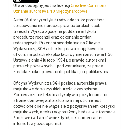
Utwór dostępny jest na licencji
Creative Commons
Uznanie autorstwa 4.0 Międzynarodowe
.
Autor (Autorzy) artykułu oświadcza, że przesłane
opracowanie nie narusza praw autorskich osób
trzecich. Wyraża zgodę na poddanie artykułu
procedurze recenzji oraz dokonanie zmian
redakcyjnych. Przenosi nieodpłatnie na Oficynę
Wydawniczą SGH autorskie prawa majątkowe do
utworu na polach eksploatacji wymienionych w art. 50
Ustawy z dnia 4 lutego 1994 r. o prawie autorskim i
prawach pokrewnych – pod warunkiem, że praca
została zaakceptowana do publikacji i opublikowana.
Oficyna Wydawnicza SGH posiada autorskie prawa
majątkowe do wszystkich treści czasopisma.
Zamieszczenie tekstu artykuły w repozytorium, na
stronie domowej autora lub na innej stronie jest
dozwolone o ile nie wiąże się z pozyskiwaniem korzyści
majątkowych, a tekst wyposażony będzie w informacje
źródłowe (w tym również tytuł, rok, numer i adres
internetowy czasopisma).