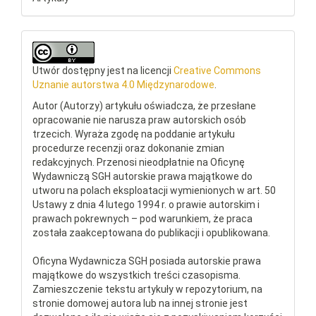
Utwór dostępny jest na licencji
Creative Commons
Uznanie autorstwa 4.0 Międzynarodowe
.
Autor (Autorzy) artykułu oświadcza, że przesłane
opracowanie nie narusza praw autorskich osób
trzecich. Wyraża zgodę na poddanie artykułu
procedurze recenzji oraz dokonanie zmian
redakcyjnych. Przenosi nieodpłatnie na Oficynę
Wydawniczą SGH autorskie prawa majątkowe do
utworu na polach eksploatacji wymienionych w art. 50
Ustawy z dnia 4 lutego 1994 r. o prawie autorskim i
prawach pokrewnych – pod warunkiem, że praca
została zaakceptowana do publikacji i opublikowana.
Oficyna Wydawnicza SGH posiada autorskie prawa
majątkowe do wszystkich treści czasopisma.
Zamieszczenie tekstu artykuły w repozytorium, na
stronie domowej autora lub na innej stronie jest