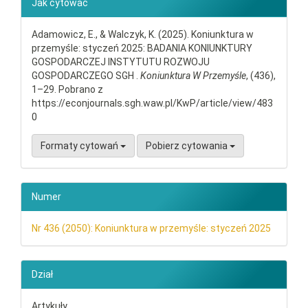
Jak cytować
Adamowicz, E., & Walczyk, K. (2025). Koniunktura w
przemyśle: styczeń 2025: BADANIA KONIUNKTURY
GOSPODARCZEJ INSTYTUTU ROZWOJU
GOSPODARCZEGO SGH .
Koniunktura W Przemyśle
, (436),
1–29. Pobrano z
https://econjournals.sgh.waw.pl/KwP/article/view/483
0
Formaty cytowań
Pobierz cytowania
Numer
Nr 436 (2050): Koniunktura w przemyśle: styczeń 2025
Dział
Artykuły