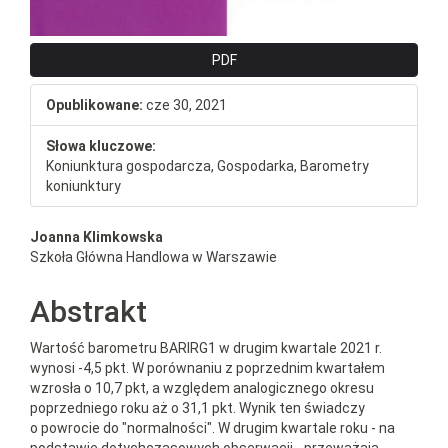
PDF
Opublikowane:
cze 30, 2021
Słowa kluczowe:
Koniunktura gospodarcza, Gospodarka, Barometry
koniunktury
##plugins.themes.bootstrap3.a
Joanna Klimkowska
Szkoła Główna Handlowa w Warszawie
Abstrakt
Wartość barometru BARIRG1 w drugim kwartale 2021 r.
wynosi -4,5 pkt. W porównaniu z poprzednim kwartałem
wzrosła o 10,7 pkt, a względem analogicznego okresu
poprzedniego roku aż o 31,1 pkt. Wynik ten świadczy
o powrocie do "normalności". W drugim kwartale roku - na