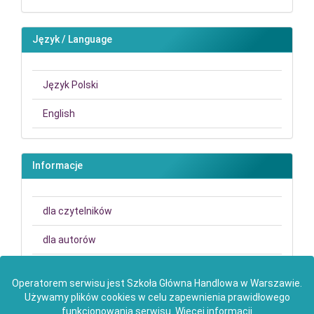
Język / Language
Język Polski
English
Informacje
dla czytelników
dla autorów
dla bibliotekarzy
Operatorem serwisu jest Szkoła Główna Handlowa w Warszawie.
Używamy plików cookies w celu zapewnienia prawidłowego
funkcjonowania serwisu.
Więcej informacji