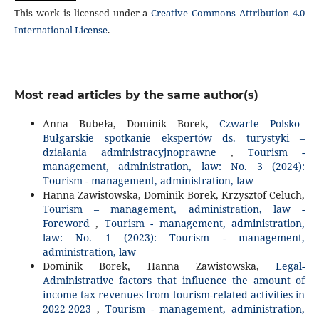
This work is licensed under a
Creative Commons Attribution 4.0
International License
.
Most read articles by the same author(s)
Anna Bubeła, Dominik Borek,
Czwarte Polsko–
Bułgarskie spotkanie ekspertów ds. turystyki –
działania administracyjnoprawne
,
Tourism -
management, administration, law: No. 3 (2024):
Tourism - management, administration, law
Hanna Zawistowska, Dominik Borek, Krzysztof Celuch,
Tourism – management, administration, law -
Foreword
,
Tourism - management, administration,
law: No. 1 (2023): Tourism - management,
administration, law
Dominik Borek, Hanna Zawistowska,
Legal-
Administrative factors that influence the amount of
income tax revenues from tourism-related activities in
2022-2023
,
Tourism - management, administration,