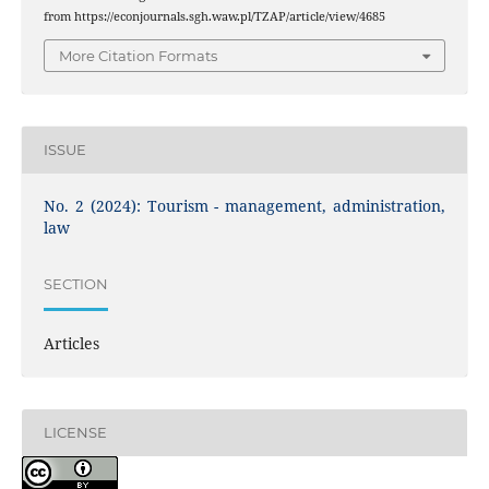
from https://econjournals.sgh.waw.pl/TZAP/article/view/4685
More Citation Formats
ISSUE
No. 2 (2024): Tourism - management, administration,
law
SECTION
Articles
LICENSE