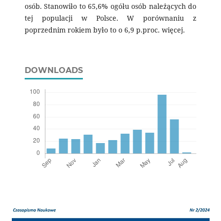
osób. Stanowiło to 65,6% ogółu osób należących do
tej populacji w Polsce. W porównaniu z
poprzednim rokiem było to o 6,9 p.proc. więcej.
DOWNLOADS