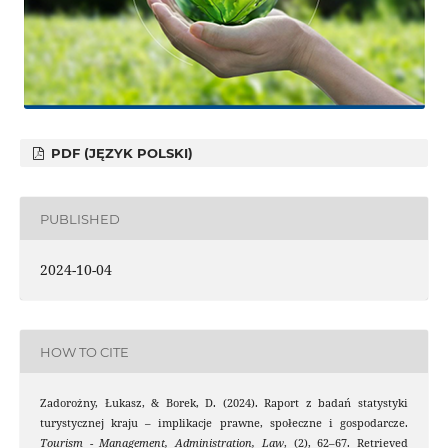
PDF (JĘZYK POLSKI)
PUBLISHED
2024-10-04
HOW TO CITE
Zadorożny, Łukasz, & Borek, D. (2024). Raport z badań statystyki
turystycznej kraju – implikacje prawne, społeczne i gospodarcze.
Tourism - Management, Administration, Law
, (2), 62–67. Retrieved