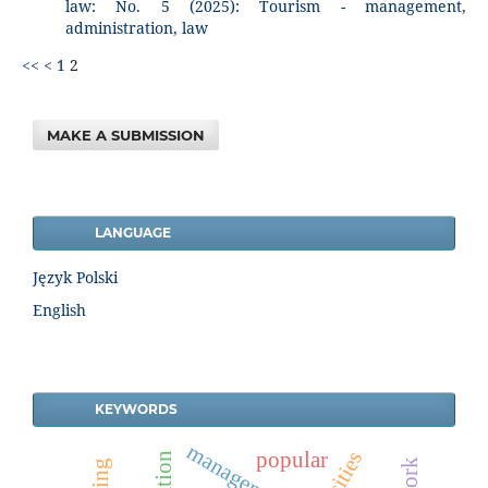
law: No. 5 (2025): Tourism - management,
administration, law
<<
<
1
2
MAKE A SUBMISSION
LANGUAGE
Język Polski
English
KEYWORDS
management
popular