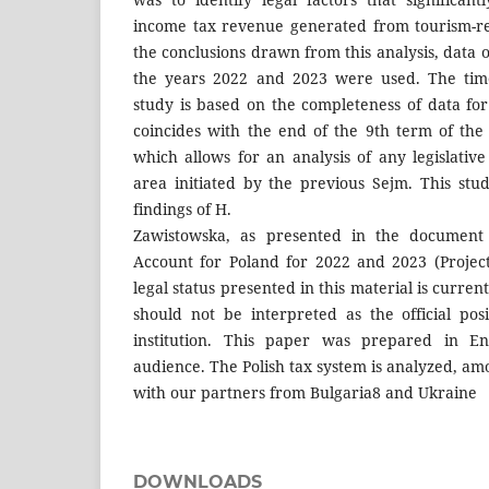
income tax revenue generated from tourism-rela
the conclusions drawn from this analysis, data
the years 2022 and 2023 were used. The time
study is based on the completeness of data f
coincides with the end of the 9th term of the 
which allows for an analysis of any legislative
area initiated by the previous Sejm. This stud
findings of H.
Zawistowska, as presented in the document t
Account for Poland for 2022 and 2023 (Projec
legal status presented in this material is curren
should not be interpreted as the official pos
institution. This paper was prepared in E
audience. The Polish tax system is analyzed, am
with our partners from Bulgaria8 and Ukraine
DOWNLOADS