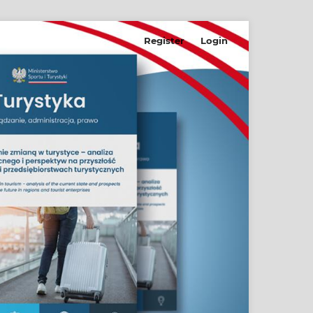
Register
Login