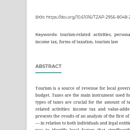
DOI:
https://doi.org/10.61016/TZAP-2956-8048-
tourism-related activities, perso
Keywords:
income tax, forms of taxation, tourism law
ABSTRACT
Tourism is a source of revenue for local gover
budget. Taxes are the main instrument used fo
types of taxes are crucial for the amount of 
related activities: income tax and value-adde
presents the results of an analysis of the first 
— in relation to both individuals and legal entiti
was to identify legal factors that significa