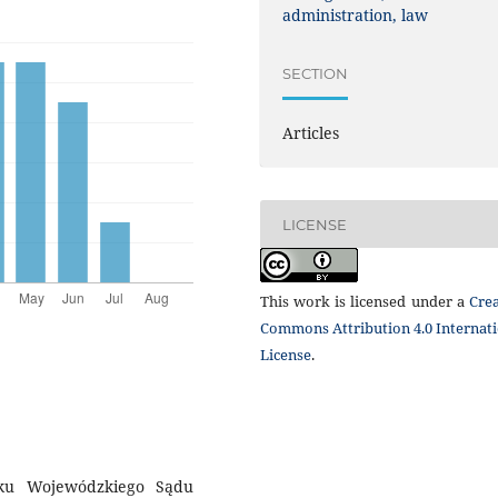
administration, law
SECTION
Articles
LICENSE
This work is licensed under a
Crea
Commons Attribution 4.0 Internat
License
.
oku Wojewódzkiego Sądu