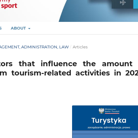
S
ABOUT
ANAGEMENT, ADMINISTRATION, LAW
/
Articles
ctors that influence the amount 
 tourism-related activities in 202