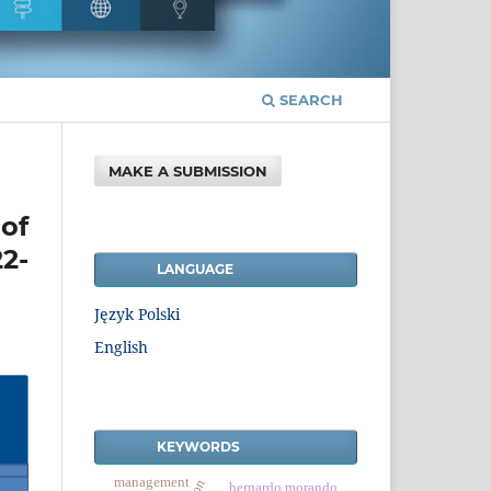
SEARCH
MAKE A SUBMISSION
of
2-
LANGUAGE
Język Polski
English
KEYWORDS
management
bernardo morando