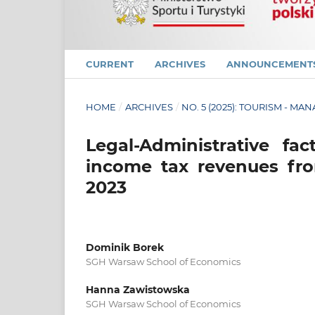
CURRENT
ARCHIVES
ANNOUNCEMENT
HOME
/
ARCHIVES
/
NO. 5 (2025): TOURISM - M
Legal-Administrative fa
income tax revenues from
2023
Dominik Borek
SGH Warsaw School of Economics
Hanna Zawistowska
SGH Warsaw School of Economics