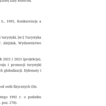
ższej Izby Kontroli.
a S., 1995, Konkurencja a
 turystyki, [w:] Turystyka
. Alejziak, Wydawnictwo
k 2022 i 2023 (projekcja),
oju i promocji turystyki
 globalizacji. Dylematy i
od osób fizycznych (Dz.
utego 1992 r. o podatku
 poz. 278).