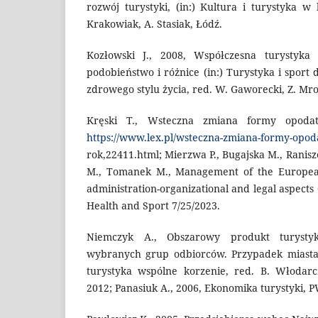
rozwój turystyki, (in:) Kultura i turystyka 
Krakowiak, A. Stasiak, Łódź.
Kozłowski J., 2008, Współczesna turystyka
podobieństwo i różnice (in:) Turystyka i sport
zdrowego stylu życia, red. W. Gaworecki, Z. Mr
Kręski T., Wsteczna zmiana formy opoda
https://www.lex.pl/wsteczna-zmiana-formy-opod
rok,22411.html; Mierzwa P., Bugajska M., Ranisz
M., Tomanek M., Management of the Europea
administration-organizational and legal aspects 
Health and Sport 7/25/2023.
Niemczyk A., Obszarowy produkt turystyk
wybranych grup odbiorców. Przypadek miasta 
turystyka wspólne korzenie, red. B. Włodarc
2012; Panasiuk A., 2006, Ekonomika turystyki,