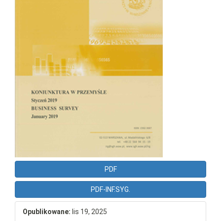
PDF
PDF-INF.SYG.
Opublikowane:
lis 19, 2025