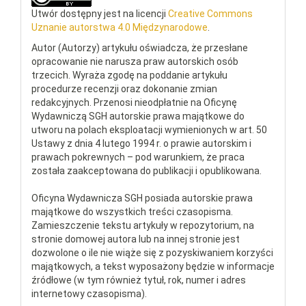
Utwór dostępny jest na licencji
Creative Commons
Uznanie autorstwa 4.0 Międzynarodowe
.
Autor (Autorzy) artykułu oświadcza, że przesłane
opracowanie nie narusza praw autorskich osób
trzecich. Wyraża zgodę na poddanie artykułu
procedurze recenzji oraz dokonanie zmian
redakcyjnych. Przenosi nieodpłatnie na Oficynę
Wydawniczą SGH autorskie prawa majątkowe do
utworu na polach eksploatacji wymienionych w art. 50
Ustawy z dnia 4 lutego 1994 r. o prawie autorskim i
prawach pokrewnych – pod warunkiem, że praca
została zaakceptowana do publikacji i opublikowana.
Oficyna Wydawnicza SGH posiada autorskie prawa
majątkowe do wszystkich treści czasopisma.
Zamieszczenie tekstu artykuły w repozytorium, na
stronie domowej autora lub na innej stronie jest
dozwolone o ile nie wiąże się z pozyskiwaniem korzyści
majątkowych, a tekst wyposażony będzie w informacje
źródłowe (w tym również tytuł, rok, numer i adres
internetowy czasopisma).