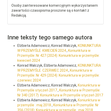
Osoby zainteresowane komercyjnym wykorzystaniem
zawartości czasopisma proszone są o kontakt z
Redakcją.
Inne teksty tego samego autora
Elżbieta Adamowicz, Konrad Walczyk,
KONIUNKTURA
W PRZEMYŚLE: KWIECIEŃ 2024
,
Koniunktura w
Przemyśle: Nr 427 (2024): Koniunktura w przemyśle:
kwiecień 2024
Konrad Walczyk, Elżbieta Adamowicz,
KONIUNKTURA
W PRZEMYŚLE: CZERWIEC 2024
,
Koniunktura w
Przemyśle: Nr 429 (2024): Koniunktura w przemyśle:
czerwiec 2024
Elżbieta Adamowicz, Konrad Walczyk,
Koniunktura w
Przemyśle styczeń 2017
,
Koniunktura w Przemyśle:
Nr 340 (2017): Koniunktura w Przemyśle styczeń 2017
Elżbieta Adamowicz, Konrad Walczyk,
Koniunktura w
przemyśle : maj 2018
,
Koniunktura w Przemyśle: Nr
356 (2018): Koniunktura w przemyśle : maj 2018