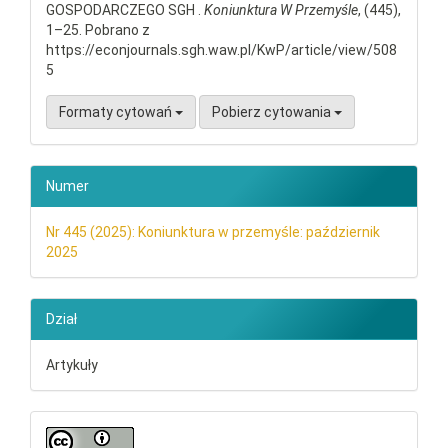
GOSPODARCZEGO SGH .
Koniunktura W Przemyśle
, (445),
1–25. Pobrano z
https://econjournals.sgh.waw.pl/KwP/article/view/508
5
Formaty cytowań
Pobierz cytowania
Numer
Nr 445 (2025): Koniunktura w przemyśle: październik
2025
Dział
Artykuły