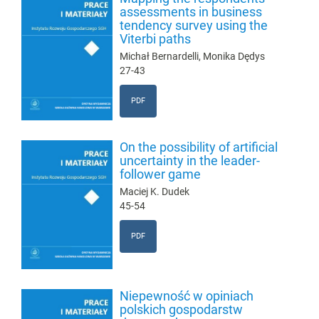
assessments in business
tendency survey using the
Viterbi paths
Michał Bernardelli, Monika Dędys
27-43
PDF
On the possibility of artificial
uncertainty in the leader-
follower game
Maciej K. Dudek
45-54
PDF
Niepewność w opiniach
polskich gospodarstw