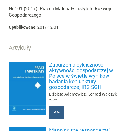
Nr 101 (2017): Prace i Materiały Instytutu Rozwoju
Gospodarczego
Opublikowane:
2017-12-31
Artykuły
Zaburzenia cykliczności
aktywności gospodarczej w
Polsce w świetle wyników
badania koniunktury
gospodarczej IRG SGH
Elżbieta Adamowicz, Konrad Walczyk
5-25
PDF
Mapping the respondents'