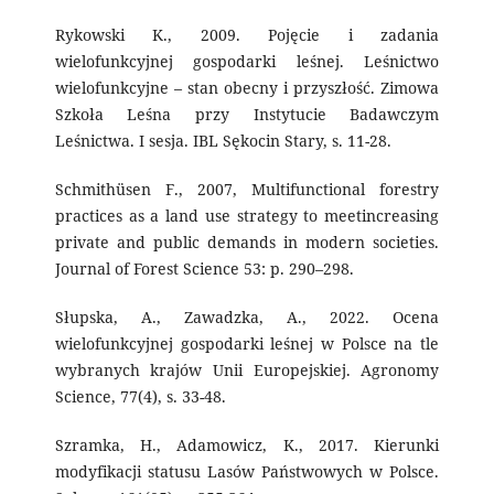
Rykowski K., 2009. Pojęcie i zadania
wielofunkcyjnej gospodarki leśnej. Leśnictwo
wielofunkcyjne – stan obecny i przyszłość. Zimowa
Szkoła Leśna przy Instytucie Badawczym
Leśnictwa. I sesja. IBL Sękocin Stary, s. 11-28.
Schmithüsen F., 2007, Multifunctional forestry
practices as a land use strategy to meetincreasing
private and public demands in modern societies.
Journal of Forest Science 53: p. 290–298.
Słupska, A., Zawadzka, A., 2022. Ocena
wielofunkcyjnej gospodarki leśnej w Polsce na tle
wybranych krajów Unii Europejskiej. Agronomy
Science, 77(4), s. 33-48.
Szramka, H., Adamowicz, K., 2017. Kierunki
modyfikacji statusu Lasów Państwowych w Polsce.