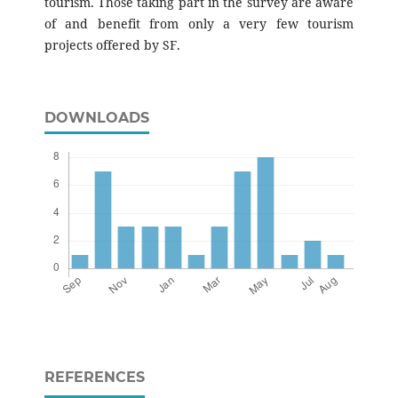
tourism. Those taking part in the survey are aware
of and benefit from only a very few tourism
projects offered by SF.
DOWNLOADS
REFERENCES