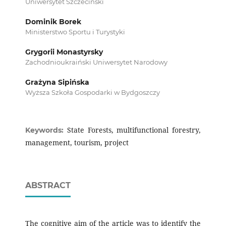
Uniwersytet Szczeciński
Dominik Borek
Ministerstwo Sportu i Turystyki
Grygorii Monastyrsky
Zachodnioukraiński Uniwersytet Narodowy
Grażyna Sipińska
Wyższa Szkoła Gospodarki w Bydgoszczy
State Forests, multifunctional forestry,
Keywords:
management, tourism, project
ABSTRACT
The cognitive aim of the article was to identify the