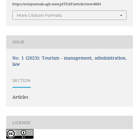
https://econjournals.sgh.waw.pl/TZAP/article/view/4664
More Citation Formats
ISSUE
No. 1 (2023): Tourism - management, administration,
law
SECTION
Articles
LICENSE