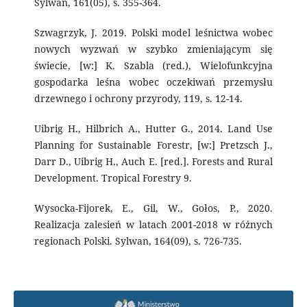
Sylwan, 161(05), s. 355-364.
Szwagrzyk, J. 2019. Polski model leśnictwa wobec
nowych wyzwań w szybko zmieniającym się
świecie, [w:] K. Szabla (red.), Wielofunkcyjna
gospodarka leśna wobec oczekiwań przemysłu
drzewnego i ochrony przyrody, 119, s. 12-14.
Uibrig H., Hilbrich A., Hutter G., 2014. Land Use
Planning for Sustainable Forestr, [w:] Pretzsch J.,
Darr D., Uibrig H., Auch E. [red.]. Forests and Rural
Development. Tropical Forestry 9.
Wysocka-Fijorek, E., Gil, W., Gołos, P., 2020.
Realizacja zalesień w latach 2001-2018 w różnych
regionach Polski. Sylwan, 164(09), s. 726-735.