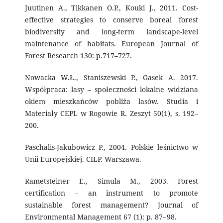
Juutinen A., Tikkanen O.P., Kouki J., 2011. Cost-
effective strategies to conserve boreal forest
biodiversity and long-term landscape-level
maintenance of habitats. European Journal of
Forest Research 130: p.717–727.
Nowacka W.Ł., Staniszewski P., Gasek A. 2017.
Współpraca: lasy – społeczności lokalne widziana
okiem mieszkańców pobliża lasów. Studia i
Materiały CEPL w Rogowie R. Zeszyt 50(1), s. 192–
200.
Paschalis-Jakubowicz P., 2004. Polskie leśnictwo w
Unii Europejskiej. CILP. Warszawa.
Rametsteiner E., Simula M., 2003. Forest
certification – an instrument to promote
sustainable forest management? Journal of
Environmental Management 67 (1): p. 87−98.