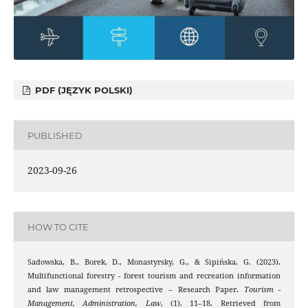
PDF (JĘZYK POLSKI)
PUBLISHED
2023-09-26
HOW TO CITE
Sadowska, B., Borek, D., Monastyrsky, G., & Sipińska, G. (2023).
Multifunctional forestry - forest tourism and recreation information
and law management retrospective – Research Paper.
Tourism -
Management, Administration, Law
, (1), 11–18. Retrieved from