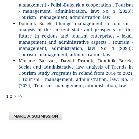
management - Polish-Bulgarian cooperation
,
Tourism
- management, administration, law: No. 1 (2023):
Tourism - management, administration, law
Dominik Borek,
Change management in tourism -
analysis of the current state and prospects for the
future in regions and tourism enterprises - legal,
management and administrative aspects
,
Tourism -
management, administration, law: No. 1 (2023):
Tourism - management, administration, law
Mariusz Barczak, Dawid Drabek, Dominik Borek,
Social and administrative law analysis of Trends in
Tourism Study Programs in Poland from 2014 to 2021
,
Tourism - management, administration, law: No. 3
(2024): Tourism - management, administration, law
1
2
>
>>
MAKE A SUBMISSION