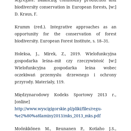
biodiversity conservation in European forests, [w:]
D. Kraus, F.
Krumm (red.). Integrative approaches as an
opportunity for the conservation of forest
biodiversity. European Forest Institute, s. 18–31.
Holeksa, J., Mirek, Z., 2019. Wielofunkcyjna
gospodarka leśna–mit czy rzeczywistość [w:]
Wielofunkcyjna gospodarka leśna wobec
oczekiwań przemysłu drzewnego i ochrony
przyrody. Materiały, 119.
Międzynarodowy Kodeks Sportowy 2013 r.,
[online]
http://www.wyscigigorskie.pl/pliki/files/regu-
%e2%80%a8laminy2013/mks_2013_mks.pdf
Moönkkönen M., Reunanen P., Kotiaho J.S.,