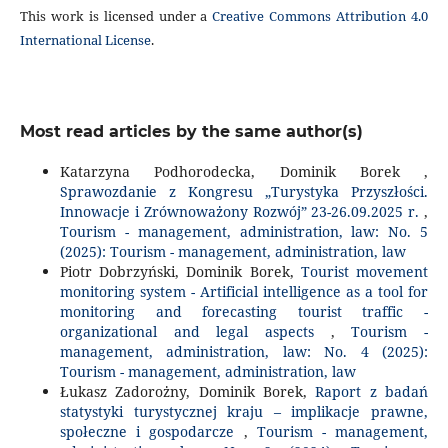
This work is licensed under a
Creative Commons Attribution 4.0
International License
.
Most read articles by the same author(s)
Katarzyna Podhorodecka, Dominik Borek ,
Sprawozdanie z Kongresu „Turystyka Przyszłości.
Innowacje i Zrównoważony Rozwój” 23-26.09.2025 r.
,
Tourism - management, administration, law: No. 5
(2025): Tourism - management, administration, law
Piotr Dobrzyński, Dominik Borek,
Tourist movement
monitoring system - Artificial intelligence as a tool for
monitoring and forecasting tourist traffic -
organizational and legal aspects
,
Tourism -
management, administration, law: No. 4 (2025):
Tourism - management, administration, law
Łukasz Zadorożny, Dominik Borek,
Raport z badań
statystyki turystycznej kraju – implikacje prawne,
społeczne i gospodarcze
,
Tourism - management,