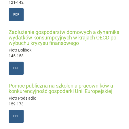
121-142
PDF
Zadłużenie gospodarstw domowych a dynamika
wydatków konsumpcyjnych w krajach OECD po
wybuchu kryzysu finansowego
Piotr Bolibok
145-158
PDF
Pomoc publiczna na szkolenia pracowników a
konkurencyjność gospodarki Unii Europejskiej
Piotr Podsiadło
159-173
PDF