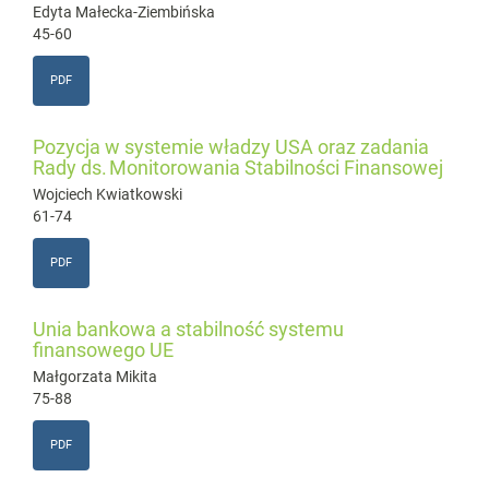
Edyta Małecka-Ziembińska
45-60
PDF
Pozycja w systemie władzy USA oraz zadania
Rady ds. Monitorowania Stabilności Finansowej
Wojciech Kwiatkowski
61-74
PDF
Unia bankowa a stabilność systemu
finansowego UE
Małgorzata Mikita
75-88
PDF