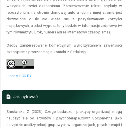
wszystkich treści czasopisma. Zamieszczenie tekstu artykuły w
repozytorium, na stronie domowej autora lub na innej stronie jest
dozwolone o ile nie wiąże się z pozyskiwaniem korzyści
majątkowych, a tekst wyposażony będzie w informacje źródłowe (w
tym również tytuł, rok, numer i adres internetowy czasopisma).
Osoby zainteresowane komercyjnym wykorzystaniem zawartości
czasopisma proszone są o kontakt z Redakcją.
Licencja CC-BY
Jak cytować
Smolarska, Z. (2023). Czego badacze i praktycy organizacji mogą
nauczyć się od artystów i psychoterapeutów? Socjometria jako
narzędzie analizy relacji grupowych w organizacjach, psychoterapii i