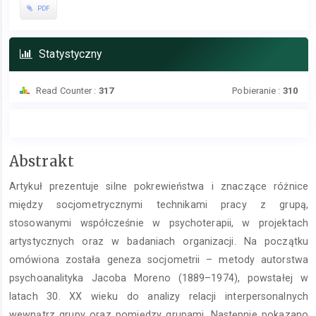
PDF
Statystyczny
Read Counter :
317
Pobieranie :
310
Treść
Abstrakt
głównego
Artykuł prezentuje silne pokrewieństwa i znaczące różnice
artykułu
między socjometrycznymi technikami pracy z grupą,
stosowanymi współcześnie w psychoterapii, w projektach
artystycznych oraz w badaniach organizacji. Na początku
omówiona została geneza socjometrii – metody autorstwa
psychoanalityka Jacoba Moreno (1889–1974), powstałej w
latach 30. XX wieku do analizy relacji interpersonalnych
wewnątrz grupy oraz pomiędzy grupami. Następnie pokazano