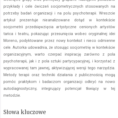
przykłady i cele ćwiczeń socjometrycznych stosowanych na
potrzeby badań organizacji i na polu psychoterapii. Wreszcie
artykuł prezentuje nieanalizowane dotąd w kontekście
socjometrii przedsięwzięcia artystyczne cenionych artystów
tańca i teatru, pokazując przesunięcia wobec oryginalnej idei
Moreno, podyktowane przez nowy kontekst i nieco odmienne
cele. Autorka udowadnia, że stosując socjometrię w kontekście
organizacyjnym, warto czerpać inspirację zarówno z pola
psychoterapii, jak i z pola sztuki partycypacyjnej, i korzystać z
wypracowanej tam jawnej, aktywizującej wersji tego narzędzia.
Metody terapii oraz techniki działania z publicznością mogą
pomóc praktykom i badaczom organizacji odkryć na nowo
autodiagnostyczny, integrujący potencjał tkwiący w tej
metodzie.
Słowa kluczowe