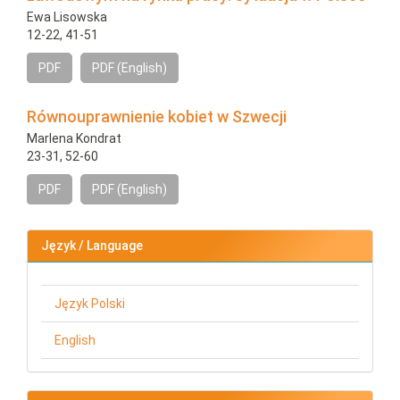
Ewa Lisowska
12-22, 41-51
PDF
PDF (English)
Równouprawnienie kobiet w Szwecji
Marlena Kondrat
23-31, 52-60
PDF
PDF (English)
Język / Language
Język Polski
English