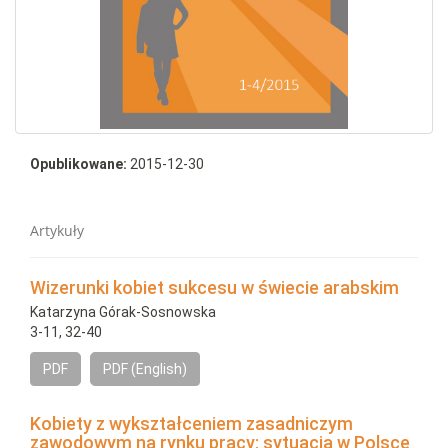
Opublikowane:
2015-12-30
Artykuły
Wizerunki kobiet sukcesu w świecie arabskim
Katarzyna Górak-Sosnowska
3-11, 32-40
PDF
PDF (English)
Kobiety z wykształceniem zasadniczym
zawodowym na rynku pracy: sytuacja w Polsce